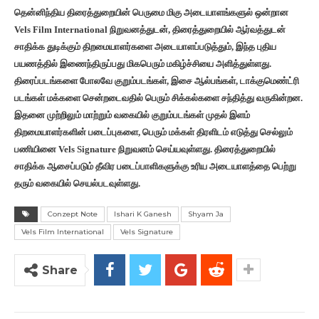
தென்னிந்திய திரைத்துறையின் பெருமை மிகு அடையாளங்களுல் ஒன்றான
Vels Film International நிறுவனத்துடன், திரைத்துறையில் ஆர்வத்துடன்
சாதிக்க துடிக்கும் திறமையாளர்களை அடையாளப்படுத்தும், இந்த புதிய
பயணத்தில் இணைந்திருப்பது மிகபெரும் மகிழ்ச்சியை அளித்துள்ளது.
திரைப்படங்களை போலவே குறும்படங்கள், இசை ஆல்பங்கள், டாக்குமெண்ட்ரி
படங்கள் மக்களை சென்றடைவதில் பெரும் சிக்கல்களை சந்தித்து வருகின்றன.
இதனை முற்றிலும் மாற்றும் வகையில் குறும்படங்கள் முதல் இளம்
திறமையாளர்களின் படைப்புகளை, பெரும் மக்கள் திரளிடம் எடுத்து செல்லும்
பணியினை Vels Signature நிறுவனம் செய்யவுள்ளது. திரைத்துறையில்
சாதிக்க ஆசைப்படும் தீவிர படைப்பாளிகளுக்கு உரிய அடையாளத்தை பெற்று
தரும் வகையில் செயல்படவுள்ளது.
Conzept Note
Ishari K Ganesh
Shyam Ja
Vels Film International
Vels Signature
Share