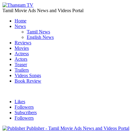
Tamil Movie Ads News and Videos Portal
Home
News
Tamil News
English News
Reviews
Movies
Actress
Actors
Teaser
Trailers
Videos Songs
Book Review
Likes
Followers
Subscribers
Followers
Publisher - Tamil Movie Ads News and Videos Portal