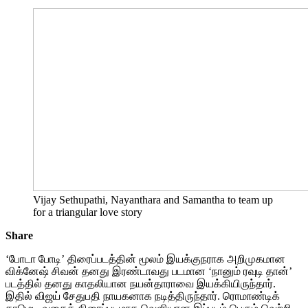
Vijay Sethupathi, Nayanthara and Samantha to team up
for a triangular love story
Share
‘போடா போடி’ திரைப்படத்தின் மூலம் இயக்குநராக அறிமுகமான
விக்னேஷ் சிவன் தனது இரண்டாவது படமான ‘நானும் ரவுடி தான்’
படத்தில் தனது காதலியான நயன்தாராவை இயக்கியிருந்தார்.
இதில் விஜய் சேதுபதி நாயகனாக நடித்திருந்தார். ரொமாண்டிக்