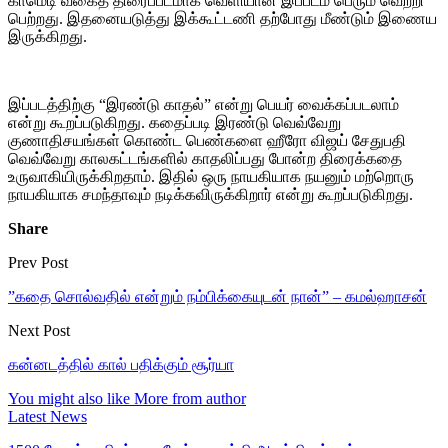
காமெடி வகைத் திரைப்படமாக வெளியான இப்படம் பெரும் வெற்றி
பெற்றது. இதனையடுத்து இக்கூட்டணி தற்போது மீண்டும் இணைய
இருக்கிறது.
இப்படத்திற்கு “இரண்டு காதல்” என்று பெயர் வைக்கப்படலாம்
என்று கூறப்படுகிறது. கதைப்படி இரண்டு வெவ்வேறு
குணாதிசயங்கள் கொண்ட பெண்களை ஹீரோ விஜய் சேதுபதி
வெவ்வேறு காலகட்டங்களில் காதலிப்பது போன்ற திரைக்கதை
உருவாகியிருக்கிறதாம். இதில் ஒரு நாயகியாக நயனும் மற்றொரு
நாயகியாக சமந்தாவும் நடிக்கவிருக்கிறார் என்று கூறப்படுகிறது.
Share
Prev Post
”கதை சொல்வதில் என்றும் நம்பிக்கையுடன் நான்” – கமல்ஹாசன்
Next Post
கன்னடத்தில் கால் பதிக்கும் சூர்யா
You might also like
More from author
Latest News