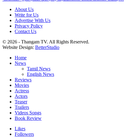
About Us
Write for Us
Advertise With Us
Privacy Policy
Contact Us
© 2026 - Thangam TV. All Rights Reserved.
Website Design:
BetterStudio
Home
News
Tamil News
English News
Reviews
Movies
Actress
Actors
Teaser
Trailers
Videos Songs
Book Review
Likes
Followers