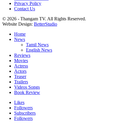
Privacy Policy
Contact Us
© 2026 - Thangam TV. All Rights Reserved.
Website Design:
BetterStudio
Home
News
Tamil News
English News
Reviews
Movies
Actress
Actors
Teaser
Trailers
Videos Songs
Book Review
Likes
Followers
Subscribers
Followers