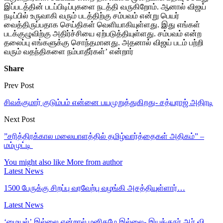
இப்படத்தின் படப்பிடிப்புகளை நடத்தி வருகிறோம். ஆனால் விஜய்
நடிப்பில் உருவாகி வரும் படத்திற்கு சம்பவம் என்று பெயர்
வைத்திருப்பதாக செய்திகள் வெளியாகியுள்ளது. இது எங்கள்
படக்குழுவிற்கு அதிர்ச்சியை ஏற்படுத்தியுள்ளது. சம்பவம் என்ற
தலைப்பு எங்களுக்கு சொந்தமானது. அதனால் விஜய் படம் பற்றி
வரும் வதந்திகளை நம்பாதீர்கள்’ என்றார்
Share
Prev Post
சிவக்குமார் குடும்பம் என்னை பயமுறுத்துகிறது- சத்யராஜ் அதிரடி
Next Post
”சரித்திரக்கால மலையாளத்தில் தமிழ்வார்த்தைகள் அதிகம்” –
மம்முட்டி
You might also like
More from author
Latest News
1500 பேருக்கு சிறப்பு வரவேற்பு வழங்கி அசத்தியுள்ளார்…
Latest News
‘மையல்’ இல்லை என்றால் மனிதமே இல்லை- இயக்குநர் ஆர்.வி.…