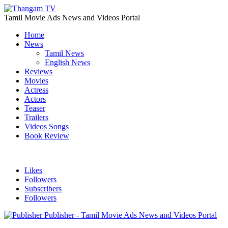
Tamil Movie Ads News and Videos Portal
Home
News
Tamil News
English News
Reviews
Movies
Actress
Actors
Teaser
Trailers
Videos Songs
Book Review
Likes
Followers
Subscribers
Followers
Publisher - Tamil Movie Ads News and Videos Portal