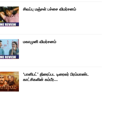
சிவப்பு மஞ்சள் பச்சை விமர்சனம்
மகாமுனி விமர்சனம்
‘பானிபட்’ திரைப்பட டிரைலர் பிரம்மாண்ட
காட்சிகளின் கம்பீர…