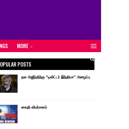
ONGS
MORE
OPULAR POSTS
தல அஜீத்திற்கு “டிவிட்டர் இந்தியா” அழைப்பு
கைதி விமர்சனம்