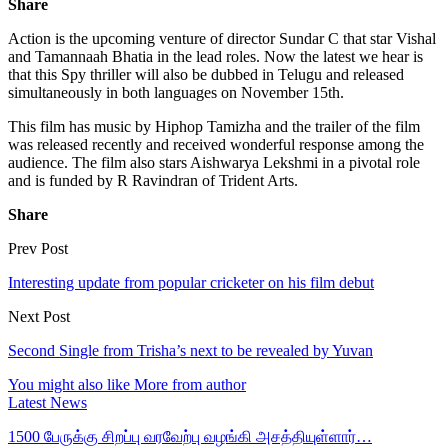
Share
Action is the upcoming venture of director Sundar C that star Vishal
and Tamannaah Bhatia in the lead roles. Now the latest we hear is
that this Spy thriller will also be dubbed in Telugu and released
simultaneously in both languages on November 15th.
This film has music by Hiphop Tamizha and the trailer of the film
was released recently and received wonderful response among the
audience. The film also stars Aishwarya Lekshmi in a pivotal role
and is funded by R Ravindran of Trident Arts.
Share
Prev Post
Interesting update from popular cricketer on his film debut
Next Post
Second Single from Trisha’s next to be revealed by Yuvan
You might also like
More from author
Latest News
1500 பேருக்கு சிறப்பு வரவேற்பு வழங்கி அசத்தியுள்ளார்…