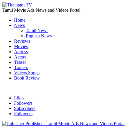
Tamil Movie Ads News and Videos Portal
Home
News
Tamil News
English News
Reviews
Movies
Actress
Actors
Teaser
Trailers
Videos Songs
Book Review
Likes
Followers
Subscribers
Followers
Publisher - Tamil Movie Ads News and Videos Portal