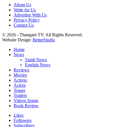
About Us
Write for Us
Advertise With Us
Privacy Policy
Contact Us
© 2026 - Thangam TV. All Rights Reserved.
Website Design:
BetterStudio
Home
News
Tamil News
English News
Reviews
Movies
Actress
Actors
Teaser
Trailers
Videos Songs
Book Review
Likes
Followers
Subscribers