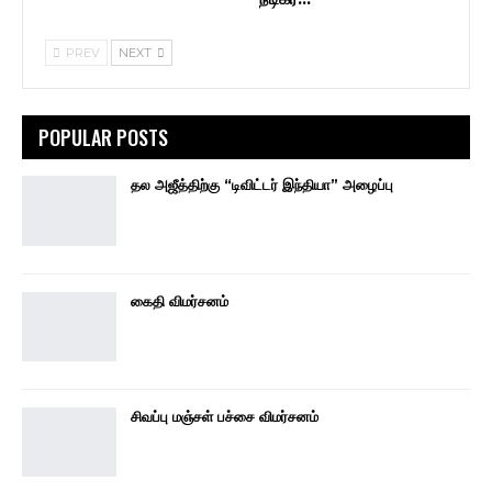
PREV
NEXT
POPULAR POSTS
தல அஜீத்திற்கு “டிவிட்டர் இந்தியா” அழைப்பு
கைதி விமர்சனம்
சிவப்பு மஞ்சள் பச்சை விமர்சனம்