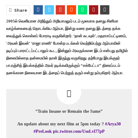
Share
2005ல் வெளியான அறிந்தும் அறியாமலும் படம் மூலமாக தனது சினிமா
வாழ்க்கையைத் தொடங்கிய ஆர்யா, இன்று வரை தனது இடத்தை தக்க
வைத்துக் கொள்ளப் போராடி வருகின்றார். ‘நான் கடவுள்’, மதராசப்பட்டிணம்,
‘அவன் இவன்’ ‘ராஜா ராணி’ போன்ற படங்கள் வெற்றிபெற்று ஆர்யாவின்
நடிப்பும் பாராட்டப்பட்டாலும் கூட, இன்னும் அவருக்கான இடம் என்பது தமிழில்
நிலையில்லாத தன்மையில் தான் இருந்து வருகிறது. தற்போது இயக்குநர்
பா.ரஞ்சித் இயக்கத்தில் அவர் நடிக்கவிருக்கும் “சல்பேட்டா” திரைப்படம்
தனக்கான நிலையான இடத்தைப் பெற்றுத் தரும் என்று நம்புகிறார் ஆர்யா.
“Train Insane or Remain the Same”
An update about my next film at 5pm today ?
#Arya30
#PreLook
pic.twitter.com/UsoLvl77pP