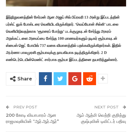
இந்நிறுவனத்தின் சேர்மன் ஆன அஜய் சிங் பிப்ரவரி 13 அன்று இப்படத்தின்
பர்ஸ்ட் லுக் போஸ்டரை வெளியிடவிருக்கிறார். ‘வெய்யோன் சில்லி’ பாடலை
வெளியிடுவதற்காக ‘சூரரைப் போற்று’ படக்குழுவுடன் சேர்ந்து அகரம்
அறக்கட்டளை அமைப்பை சேர்ந்த 100 மாணவர்களும் நடிகர் சூர்யாவுடன்
ஸ்பைஸ் ஜெட் போயிங் 737 வகை விமானத்தில் பறக்கவிருக்கிறார்கள். இதில்
அபர்ணா பாலமுரளி சூர்யாவுக்கு நாயகியாக நடித்திருக்கிறார். 2 D
எண்டெர்டெயின்மெண்ட் சார்பாக சூர்யா இப்படத்தினை தயாரித்துள்ளார்.
Share
PREV POST
NEXT POST
200 கோடி வியாபாரம் ஆன
ஆம் ஆத்மி வெற்றி குறித்து
ராஜமவுலியின் “ஆர்.ஆர்.ஆர்”
குஷ்புவின் டிவிட்டர் பதிவு