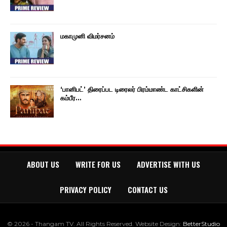
மகாமுனி விமர்சனம்
‘பானிபட்’ திரைப்பட டிரைலர் பிரம்மாண்ட காட்சிகளின்
கம்பீர…
ABOUT US
WRITE FOR US
ADVERTISE WITH US
PRIVACY POLICY
CONTACT US
© 2026 - Thangam TV. All Rights Reserved.
Website Design:
BetterStudio