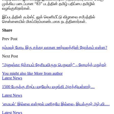
முக்கிய படைப்பான “83” படத்தின் தமிழ் பதிப்பை தமிழில்
வழங்குகிறார்கள்.
இப்படத்தின் ஃபர்ஸ்ட் லுக் வெளியீட்டு விழாவை சமீபத்தில்
சென்னையில் மிகப்பிரம்மாண்டமாக நடத்தினார்கள்.
Share
Prev Post
நம்மவர் மோடி இரு சக்கர வாகன ஊர்வலத்தின் நோக்கம் என்ன?
Next Post
”அனுஷ்கா நிச்சயம் தேசியவிருது பெறுவார்” – ஹேமந்த் மதுர்கர்
You might also like
More from author
Latest News
1500 பேருக்கு சிறப்பு வரவேற்பு வழங்கி அசத்தியுள்ளார்…
Latest News
‘மையல்’ இல்லை என்றால் மனிதமே இல்லை- இயக்குநர் ஆர்.வி.…
Latest News