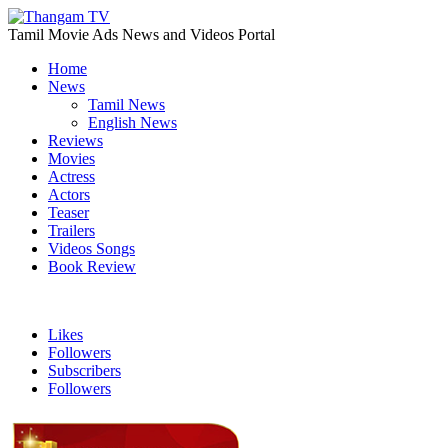
Tamil Movie Ads News and Videos Portal
Home
News
Tamil News
English News
Reviews
Movies
Actress
Actors
Teaser
Trailers
Videos Songs
Book Review
Likes
Followers
Subscribers
Followers