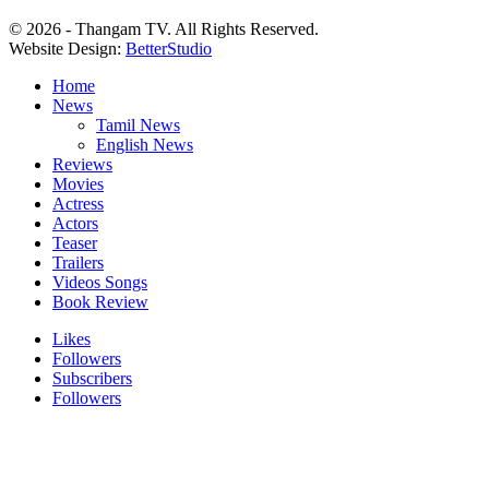
© 2026 - Thangam TV. All Rights Reserved.
Website Design:
BetterStudio
Home
News
Tamil News
English News
Reviews
Movies
Actress
Actors
Teaser
Trailers
Videos Songs
Book Review
Likes
Followers
Subscribers
Followers