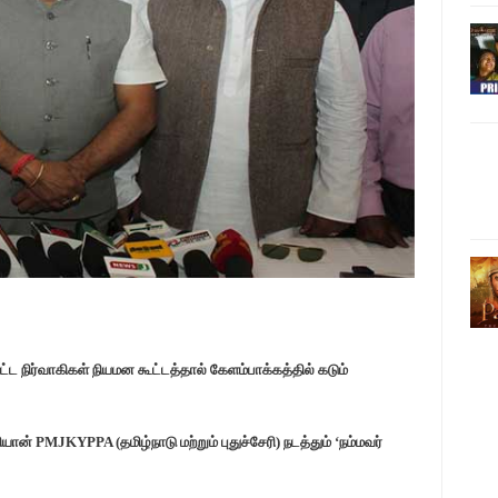
ட்ட நிர்வாகிகள் நியமன கூட்டத்தால் கேளம்பாக்கத்தில் கடும்
ான் PMJKYPPA (தமிழ்நாடு மற்றும் புதுச்சேரி) நடத்தும் ‘நம்மவர்