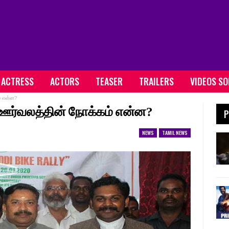
ACTRESS
ACTORS
TEASER
TRAILERS
VIDEOS S
் என்ன?
 ஊர்வலத்தின் நோக்கம் என்ன?
P
NEWS
TAMIL NEWS