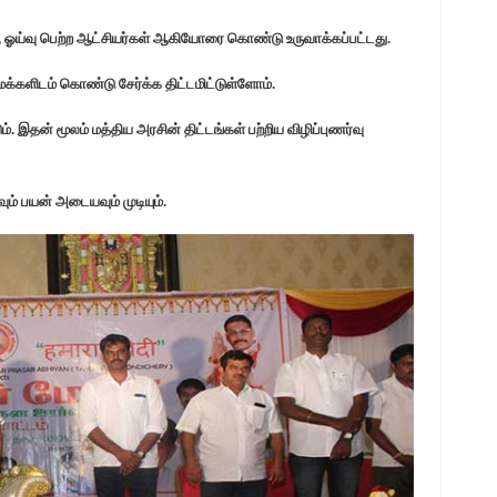
், ஓய்வு பெற்ற ஆட்சியர்கள் ஆகியோரை கொண்டு உருவாக்கப்பட்டது.
க்களிடம் கொண்டு சேர்க்க திட்டமிட்டுள்ளோம்.
. இதன் மூலம் மத்திய அரசின் திட்டங்கள் பற்றிய விழிப்புணர்வு
் பயன் அடையவும் முடியும்.