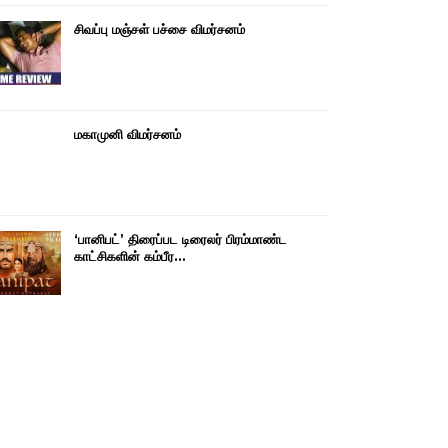
சிவப்பு மஞ்சள் பச்சை விமர்சனம்
மகாமுனி விமர்சனம்
‘பானிபட்’ திரைப்பட டிரைலர் பிரம்மாண்ட
காட்சிகளின் கம்பீர…