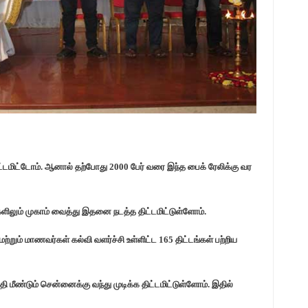
்டமிட்டோம். ஆனால் தற்போது 2000 பேர் வரை இந்த பைக் ரேலிக்கு வர
களிலும் முகாம் வைத்து இதனை நடத்த திட்டமிட்டுள்ளோம்.
்றும் மாணவர்கள் கல்வி வளர்ச்சி உள்ளிட்ட 165 திட்டங்கள் பற்றிய
 மீண்டும் சென்னைக்கு வந்து முடிக்க திட்டமிட்டுள்ளோம். இதில்