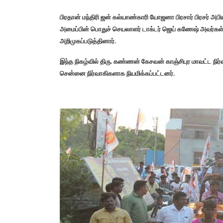
பிரதான் மந்திரி ஜன் கல்யாண்காரி யோஜனா பிரசார் பிரசர் அப
அமைப்பின் பொதுச் செயலாளர் டாக்டர் ஜெய் கணேஷ் அவர்கள
அறிமுகப்படுத்தினார்.
இந்த நிகழ்வில் திரு. கண்ணன் கேசவன் காஞ்சிபுர மாவட்ட நிர்வா
சென்னை நிர்வாகிகளாக நியமிக்கப்பட்டனர்.