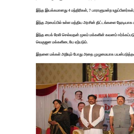
இந்த இயக்கமானது 4 மந்திரிகள், 7 பாராளுமன்ற உறுப்பினர்கள
இந்த அமைப்பில் உள்ள மத்திய அரசின் திட்டங்களை நேரடியாக ம
இந்த பைக் ரேலி செல்வதன் மூலம் மக்களின் கவனம் ஈர்க்கப்படும்
வெகுஜன மக்களிடையே ஏற்படும்.
இதனை மக்கள் அறியும் போது அதை முழுமையாக பயன்படுத்தவும