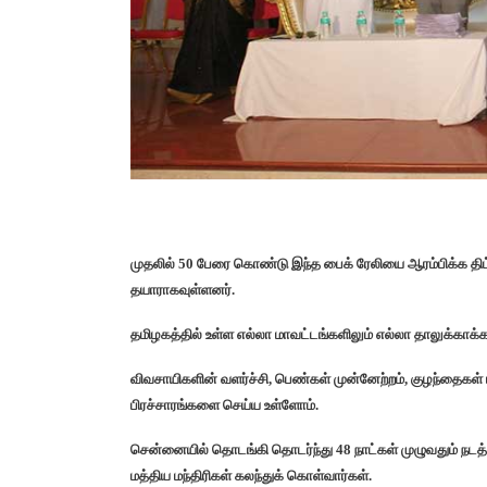
முதலில் 50 பேரை கொண்டு இந்த பைக் ரேலியை ஆரம்பிக்க திட
தயாராகவுள்ளனர்.
தமிழகத்தில் உள்ள எல்லா மாவட்டங்களிலும் எல்லா தாலுக்காக்
விவசாயிகளின் வளர்ச்சி, பெண்கள் முன்னேற்றம், குழந்தைகள் மற
பிரச்சாரங்களை செய்ய உள்ளோம்.
சென்னையில் தொடங்கி தொடர்ந்து 48 நாட்கள் முழுவதும் நடத்தி
மத்திய மந்திரிகள் கலந்துக் கொள்வார்கள்.