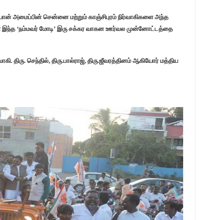
ியான் அமைப்பின் சென்னை மற்றும் காஞ்சிபுரம் நிர்வாகிகளை அந்த
் இந்த ‘நம்மவர் மோடி’ இரு சக்கர வாகன ஊர்வல முன்னோட்டத்தை
கி. திரு. செந்தில், திரு.பால்ராஜ், திரு.ஜீவரத்தினம் ஆகியோர் மத்திய