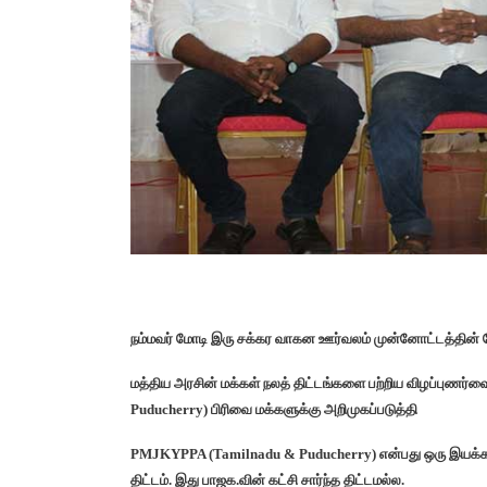
நம்மவர் மோடி இரு சக்கர வாகன ஊர்வலம் முன்னோட்டத்தின்
மத்திய அரசின் மக்கள் நலத் திட்டங்களை பற்றிய விழப்புணர
Puducherry) பிரிவை மக்களுக்கு அறிமுகப்படுத்தி
PMJKYPPA (Tamilnadu & Puducherry) என்பது ஒரு இயக்கம்
திட்டம். இது பாஜக.வின் கட்சி சார்ந்த திட்டமல்ல.