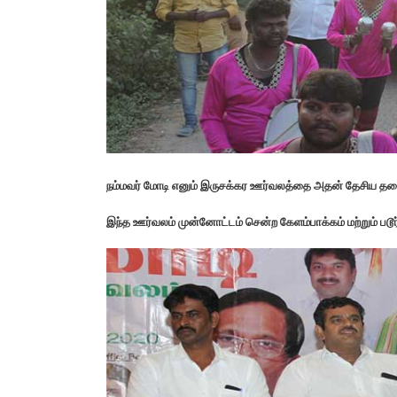
நம்மவர் மோடி எனும் இருசக்கர ஊர்வலத்தை அதன் தேசிய தலை
இந்த ஊர்வலம் முன்னோட்டம் சென்ற கேளம்பாக்கம் மற்றும் படூர்