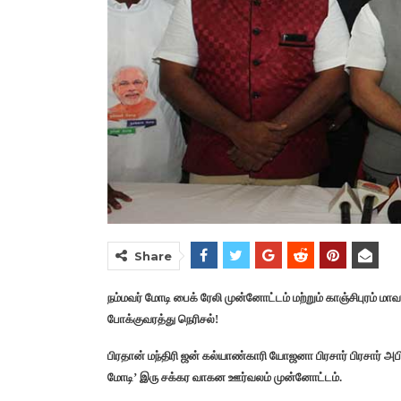
Share
நம்மவர் மோடி பைக் ரேலி முன்னோட்டம் மற்றும் காஞ்சிபுரம் மாவ
போக்குவரத்து நெரிசல்!
பிரதான் மந்திரி ஜன் கல்யாண்காரி யோஜனா பிரசார் பிரசார் அபிய
மோடி’ இரு சக்கர வாகன ஊர்வலம் முன்னோட்டம்.