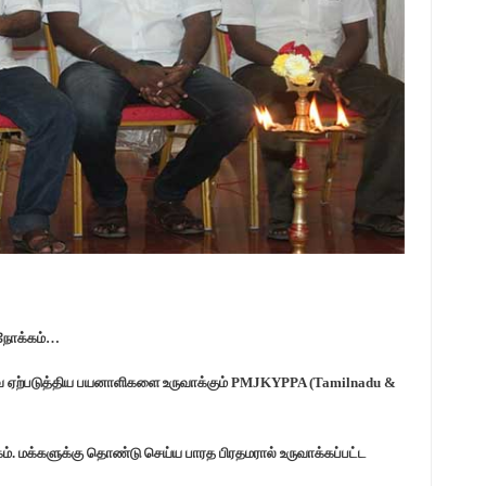
 நோக்கம்…
்வை ஏற்படுத்திய பயனாளிகளை உருவாக்கும் PMJKYPPA (Tamilnadu &
. மக்களுக்கு தொண்டு செய்ய பாரத பிரதமரால் உருவாக்கப்பட்ட