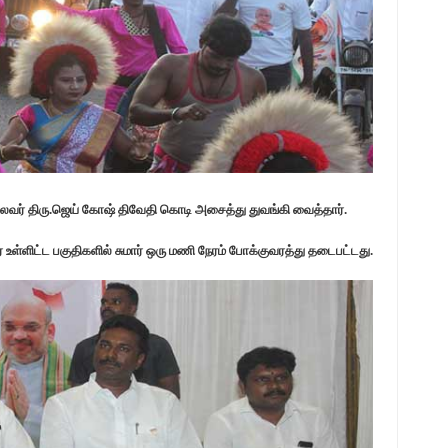
வர் திரு.ஜெய் கோஷ் திவேதி கொடி அசைத்து துவங்கி வைத்தார்.
 உள்ளிட்ட பகுதிகளில் சுமார் ஒரு மணி நேரம் போக்குவரத்து தடைபட்டது.