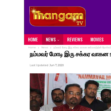
HOME
NEWS
REVIEWS
MOVIES
Home
News
நம்மவர் மோடி இரு சக்கர வாகன ஊர்வலத்தின் நோக்கம
நம்மவர் மோடி இரு சக்கர வாகன
Last Updated
Jun 7, 2020