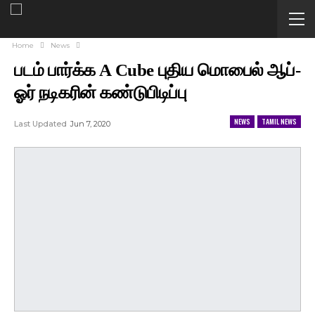
Home
News
படம் பார்க்க A Cube புதிய மொபைல் ஆப்-
ஓர் நடிகரின் கண்டுபிடிப்பு
NEWS
TAMIL NEWS
Last Updated
Jun 7, 2020