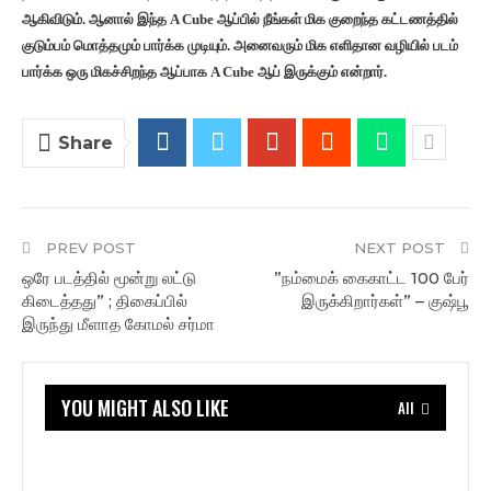
ஆகிவிடும். ஆனால் இந்த A Cube ஆப்பில் நீங்கள் மிக குறைந்த கட்டணத்தில்
குடும்பம் மொத்தமும் பார்க்க முடியும். அனைவரும் மிக எளிதான வழியில் படம்
பார்க்க ஒரு மிகச்சிறந்த ஆப்பாக A Cube ஆப் இருக்கும் என்றார்.
Share
PREV POST
NEXT POST
ஒரே படத்தில் மூன்று லட்டு
”நம்மைக் கைகாட்ட 100 பேர்
கிடைத்தது” ; திகைப்பில்
இருக்கிறார்கள்” – குஷ்பூ
இருந்து மீளாத கோமல் சர்மா
YOU MIGHT ALSO LIKE
All