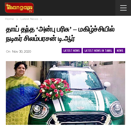
Home
Latest News
தாய் தந்த ‘அன்பு பரிசு’ – மகிழ்ச்சியில்
நடிகர் சிலம்பரசன் டி.ஆர்
LATEST NEWS
LATEST NEWS IN TAMIL
NEWS
On
Nov 30, 2020