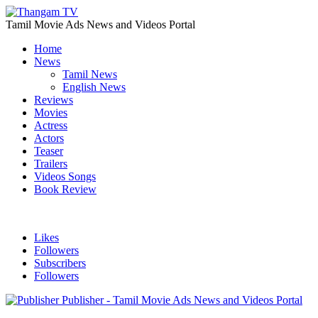
Tamil Movie Ads News and Videos Portal
Home
News
Tamil News
English News
Reviews
Movies
Actress
Actors
Teaser
Trailers
Videos Songs
Book Review
Likes
Followers
Subscribers
Followers
Publisher - Tamil Movie Ads News and Videos Portal