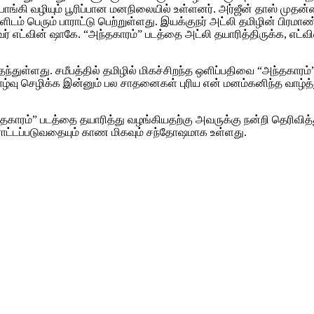
ொங்கி வழியும் பூரிப்பான மனநிலையில் உள்ளனர். அர்ஜீன் தாஸ் முதன்மை
ளிடம் பெரும் பாராட்டு பெற்றுள்ளது. இயக்குநர் அட்லி தமிழின் பிரமா
் எட்வின் ஷாகே. “அந்தகாரம்” படத்தை அட்லி தயாரித்திருக்க, எட்வின
ுள்ளது. சமீபத்தில் தமிழில் மிகச்சிறந்த ஒளிப்பதிவை “அந்தகாரம்” ப
 செழிக்க இன்னும் பல சாதனைகள் புரிய என் மனம்கனிந்த வாழ்த்
அந்தகாரம்” படத்தை தயாரித்து வழங்கியதற்கு அவருக்கு நன்றி தெரிவி
ாராட்டப்படுவதையும் காண மிகவும் சந்தோஷமாக உள்ளது.