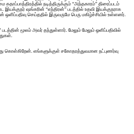
 கதாப்பாத்திரத்தில் நடித்திருக்கும் “அந்தகாரம்” திரைப்படம்
ண்ட இயக்குநர் ஷங்கரின் “எந்திரன்” படத்தில் உதவி இயக்குநராக
் ஒளிப்பதிவு செய்ததில் இருவருமே பெரு மகிழ்ச்சியில் உள்ளனர்.
டத்தின் மூலம் அவர் தந்துள்ளார். மேலும் மேலும் ஒளிப்பதிவில்
துகள்.
த்து கொள்கிறேன். எங்களுக்குள் சகோதரத்துவமான நட்புணர்வு