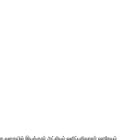
த வகையில் இயக்குநர் அட்லியும் ஒளிப்பதிவாளர் ஷாகேயும்