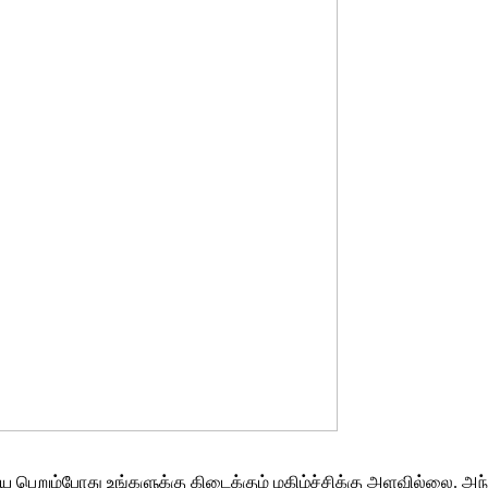
 பெறும்போது உங்களுக்கு கிடைக்கும் மகிழ்ச்சிக்கு அளவில்லை. அந்