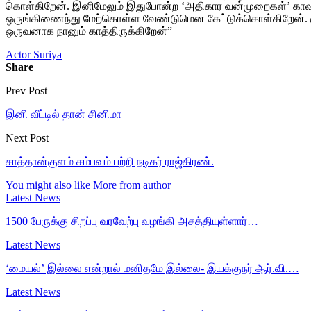
கொள்கிறேன்‌. இனிமேலும்‌ இதுபோன்ற ‘அதிகார வன்முறைகள்‌’ காவல்து
ஒருங்கிணைந்து மேற்கொள்ள வேண்டுமென கேட்டுக்கொள்கிறேன்‌. குற்
ஒருவனாக நானும்‌ காத்திருக்கிறேன்‌”
Actor Suriya
Share
Prev Post
இனி வீட்டில் தான் சினிமா
Next Post
சாத்தான்குளம் சம்பவம் பற்றி நடிகர் ராஜ்கிரண்.
You might also like
More from author
Latest News
1500 பேருக்கு சிறப்பு வரவேற்பு வழங்கி அசத்தியுள்ளார்…
Latest News
‘மையல்’ இல்லை என்றால் மனிதமே இல்லை- இயக்குநர் ஆர்.வி.…
Latest News