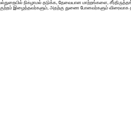
றையில்‌ நிகழாமல்‌ தடுக்க, தேவையான மாற்றங்களை, சீர்திருத்தங்களை
றம்‌ இழைத்தவர்களும்‌, அதற்கு துணை போனவர்களும்‌ விரைவாக தண்டிக