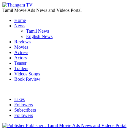
Tamil Movie Ads News and Videos Portal
Home
News
Tamil News
English News
Reviews
Movies
Actress
Actors
Teaser
Trailers
Videos Songs
Book Review
Likes
Followers
Subscribers
Followers
Publisher - Tamil Movie Ads News and Videos Portal