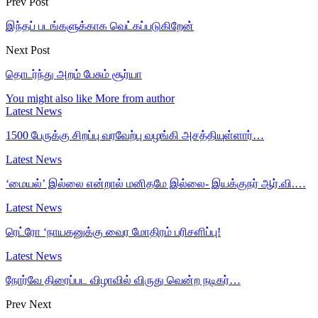
Prev Post
இந்தப் படங்களுக்காக வெட்கப்படுகிறேன்
Next Post
தொடர்ந்து அறம் பேசும் சூர்யா
You might also like
More from author
Latest News
1500 பேருக்கு சிறப்பு வரவேற்பு வழங்கி அசத்தியுள்ளார்…
Latest News
‘மையல்’ இல்லை என்றால் மனிதமே இல்லை- இயக்குநர் ஆர்.வி.…
Latest News
ரெட்ரோ ‘நாயகனுக்கு வைர மோதிரம் பரிசளிப்பு!
Latest News
நோர்வே திரைப்பட விழாவில் விருது வென்ற நடிகர்…
Prev
Next