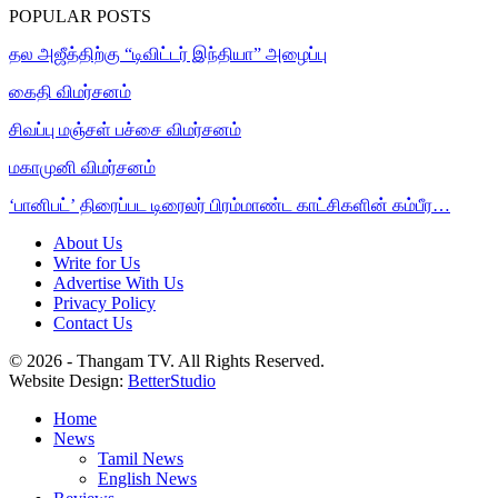
POPULAR POSTS
தல அஜீத்திற்கு “டிவிட்டர் இந்தியா” அழைப்பு
கைதி விமர்சனம்
சிவப்பு மஞ்சள் பச்சை விமர்சனம்
மகாமுனி விமர்சனம்
‘பானிபட்’ திரைப்பட டிரைலர் பிரம்மாண்ட காட்சிகளின் கம்பீர…
About Us
Write for Us
Advertise With Us
Privacy Policy
Contact Us
© 2026 - Thangam TV. All Rights Reserved.
Website Design:
BetterStudio
Home
News
Tamil News
English News