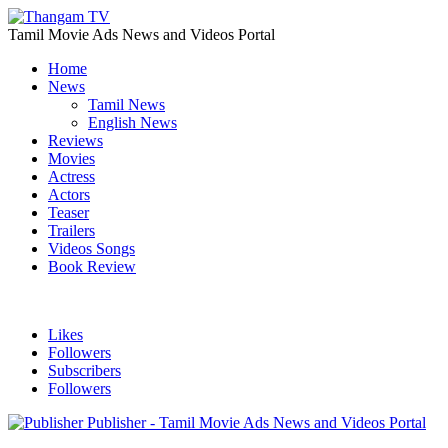
Tamil Movie Ads News and Videos Portal
Home
News
Tamil News
English News
Reviews
Movies
Actress
Actors
Teaser
Trailers
Videos Songs
Book Review
Likes
Followers
Subscribers
Followers
Publisher - Tamil Movie Ads News and Videos Portal