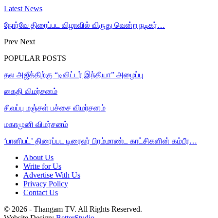
Latest News
நோர்வே திரைப்பட விழாவில் விருது வென்ற நடிகர்…
Prev
Next
POPULAR POSTS
தல அஜீத்திற்கு “டிவிட்டர் இந்தியா” அழைப்பு
கைதி விமர்சனம்
சிவப்பு மஞ்சள் பச்சை விமர்சனம்
மகாமுனி விமர்சனம்
‘பானிபட்’ திரைப்பட டிரைலர் பிரம்மாண்ட காட்சிகளின் கம்பீர…
About Us
Write for Us
Advertise With Us
Privacy Policy
Contact Us
© 2026 - Thangam TV. All Rights Reserved.
Website Design:
BetterStudio