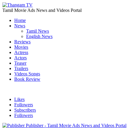
Tamil Movie Ads News and Videos Portal
Home
News
Tamil News
English News
Reviews
Movies
Actress
Actors
Teaser
Trailers
Videos Songs
Book Review
Likes
Followers
Subscribers
Followers
Publisher - Tamil Movie Ads News and Videos Portal