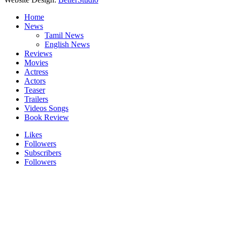
Home
News
Tamil News
English News
Reviews
Movies
Actress
Actors
Teaser
Trailers
Videos Songs
Book Review
Likes
Followers
Subscribers
Followers