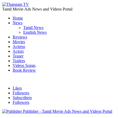
Tamil Movie Ads News and Videos Portal
Home
News
Tamil News
English News
Reviews
Movies
Actress
Actors
Teaser
Trailers
Videos Songs
Book Review
Likes
Followers
Subscribers
Followers
Publisher - Tamil Movie Ads News and Videos Portal