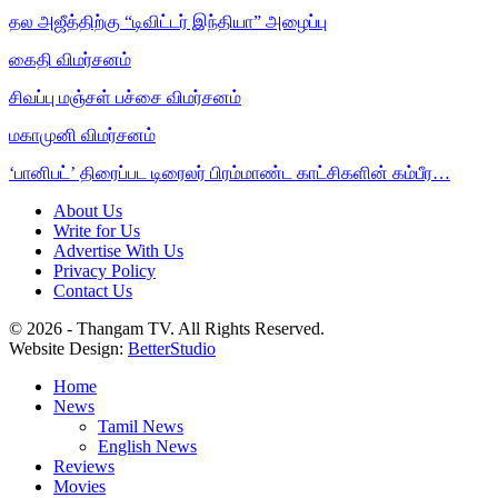
தல அஜீத்திற்கு “டிவிட்டர் இந்தியா” அழைப்பு
கைதி விமர்சனம்
சிவப்பு மஞ்சள் பச்சை விமர்சனம்
மகாமுனி விமர்சனம்
‘பானிபட்’ திரைப்பட டிரைலர் பிரம்மாண்ட காட்சிகளின் கம்பீர…
About Us
Write for Us
Advertise With Us
Privacy Policy
Contact Us
© 2026 - Thangam TV. All Rights Reserved.
Website Design:
BetterStudio
Home
News
Tamil News
English News
Reviews
Movies