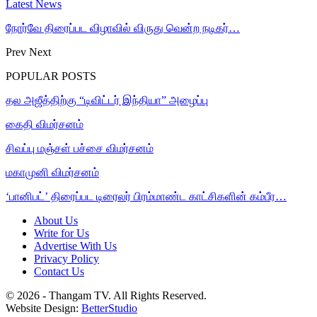
Latest News
நோர்வே திரைப்பட விழாவில் விருது வென்ற நடிகர்…
Prev
Next
POPULAR POSTS
தல அஜீத்திற்கு “டிவிட்டர் இந்தியா” அழைப்பு
கைதி விமர்சனம்
சிவப்பு மஞ்சள் பச்சை விமர்சனம்
மகாமுனி விமர்சனம்
‘பானிபட்’ திரைப்பட டிரைலர் பிரம்மாண்ட காட்சிகளின் கம்பீர…
About Us
Write for Us
Advertise With Us
Privacy Policy
Contact Us
© 2026 - Thangam TV. All Rights Reserved.
Website Design:
BetterStudio