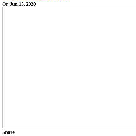
On
Jun 15, 2020
Share