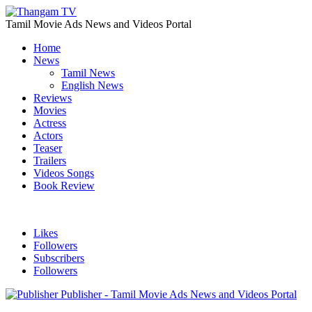
Tamil Movie Ads News and Videos Portal
Home
News
Tamil News
English News
Reviews
Movies
Actress
Actors
Teaser
Trailers
Videos Songs
Book Review
Likes
Followers
Subscribers
Followers
Publisher - Tamil Movie Ads News and Videos Portal