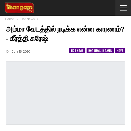
Home
Hot News
அம்மா வேடத்தில் நடிக்க என்ன காரணம்?
- கீர்த்தி சுரேஷ்
HOT NEWS
HOT NEWS IN TAMIL
NEWS
On
Jun 16, 2020