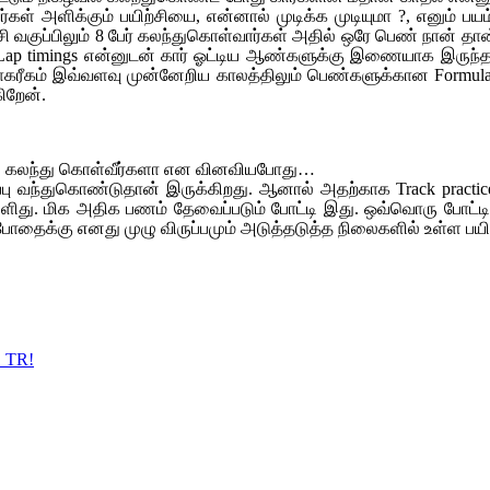
் அளிக்கும் பயிற்சியை, என்னால் முடிக்க முடியுமா ?, எனும் பயம
சி வகுப்பிலும் 8 பேர் கலந்துகொள்வார்கள் அதில் ஒரே பெண் நான் தா
னது Lap timings என்னுடன் கார் ஓட்டிய ஆண்களுக்கு இணையாக இருந
ரீகம் இவ்வளவு முன்னேறிய காலத்திலும் பெண்களுக்கான Formula 1 
ிறேன்.
ளில் கலந்து கொள்வீர்களா என வினவியபோது…
வந்துகொண்டுதான் இருக்கிறது. ஆனால் அதற்காக Track practice ல் ஈ
 எளிது. மிக அதிக பணம் தேவைப்படும் போட்டி இது. ஒவ்வொரு போட்ட
தைக்கு எனது முழு விருப்பமும் அடுத்தடுத்த நிலைகளில் உள்ள பயிற்
் TR!