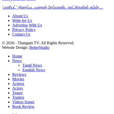
‘பானிபட்’ திரைப்பட டிரைலர் பிரம்மாண்ட காட்சிகளின் கம்பீர…
About Us
Write for Us
Advertise With Us
Privacy Policy
Contact Us
© 2026 - Thangam TV. All Rights Reserved.
Website Design:
BetterStudio
Home
News
Tamil News
English News
Reviews
Movies
Actress
Actors
Teaser
Trailers
Videos Songs
Book Review