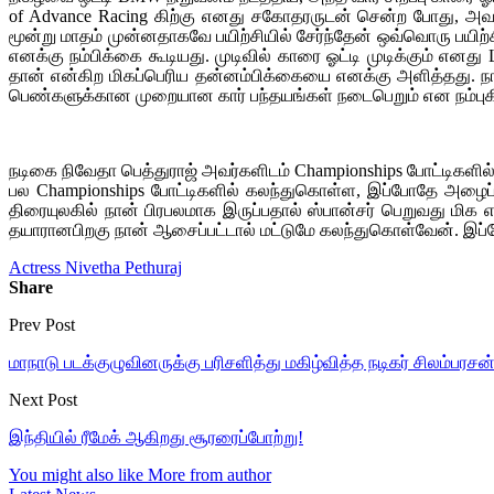
of Advance Racing கிற்கு எனது சகோதரருடன் சென்ற போது, அவர்கள
மூன்று மாதம் முன்னதாகவே பயிற்சியில் சேர்ந்தேன் ஒவ்வொரு பயிற்
எனக்கு நம்பிக்கை கூடியது. முடிவில் காரை ஓட்டி முடிக்கும் எ
தான் என்கிற மிகப்பெரிய தன்னம்பிக்கையை எனக்கு அளித்தது. நாக
பெண்களுக்கான முறையான கார் பந்தயங்கள் நடைபெறும் என நம்புக
நடிகை நிவேதா பெத்துராஜ் அவர்களிடம் Championships போட்டிக
பல Championships போட்டிகளில் கலந்துகொள்ள, இப்போதே அழைப்பு 
திரையுலகில் நான் பிரபலமாக இருப்பதால் ஸ்பான்சர் பெறுவது மிக
தயாரானபிறகு நான் ஆசைப்பட்டால் மட்டுமே கலந்துகொள்வேன். இப்போ
Actress Nivetha Pethuraj
Share
Prev Post
மாநாடு படக்குழுவினருக்கு பரிசளித்து மகிழ்வித்த நடிகர் சிலம்பரசன
Next Post
இந்தியில் ரீமேக் ஆகிறது சூரரைப்போற்று!
You might also like
More from author