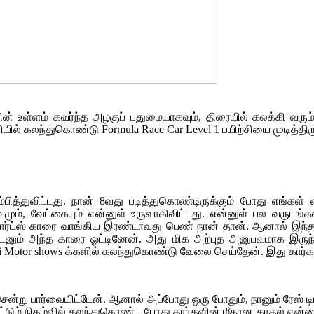
உள்ளம் கவர்ந்த அழகுப் பதுமையாகவும், திரையில் கலக்கி வரும்
ளியில் கலந்துகொண்டு Formula Race Car Level 1 பயிற்சியை முடித்திர
பித்துவிட்டது. நான் 8வது படித்துகொண்டிருக்கும் போது எங்கள் 
ர்வமும், வேட்கையும் என்னுள் உருவாகிவிட்டது. என்னுள் பல வருடங்க
போர்ட்ஸ் காரை வாங்கிய இரண்டாவது பெண் நான் தான். ஆனால் இந்
யுடனும் அந்த காரை ஓட்டினேன். அது மிக அற்புத அனுபவமாக இருந்தத
ai Motor shows க்களில் கலந்துகொண்டு வேலை செய்தேன். இது கார
்று பார்வையிட்டேன். ஆனால் அப்போது ஒரு போதும், நானும் ரேஸ் டிரா
்டும் நிகழ்வில் கலந்துகொண்ட போது கார்களின் மீதான காதல் என்னுள்