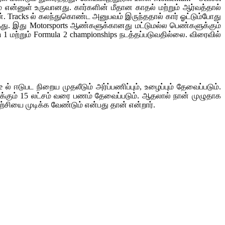
் என்னுள் உருவானது. கார்களின் மீதான காதல் மற்றும் ஆர்வத்தால்
ன். Tracks ல் கலந்துகொண்ட அனுபவம் இருந்ததால் கார் ஓட்டும்போது
்தது. இது Motorsports ஆண்களுக்கானது மட்டுமல்ல பெண்களுக்கும்
மற்றும் Formula 2 championships நடத்தப்படுவதில்லை. விரைவில்
டுபட நிறைய முதலீடும் அர்ப்பணிப்பும், உழைப்பும் தேவைப்படும்.
ிக்கும் 15 லட்சம் வரை பணம் தேவைப்படும். ஆதலால் நான் முழுதாக
சியை முடிக்க வேண்டும் என்பது தான் என்றார்.