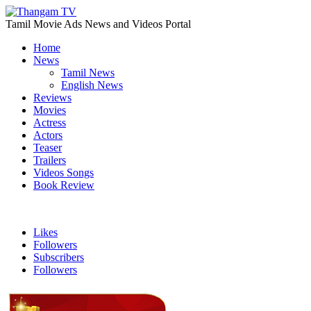
Tamil Movie Ads News and Videos Portal
Home
News
Tamil News
English News
Reviews
Movies
Actress
Actors
Teaser
Trailers
Videos Songs
Book Review
Likes
Followers
Subscribers
Followers