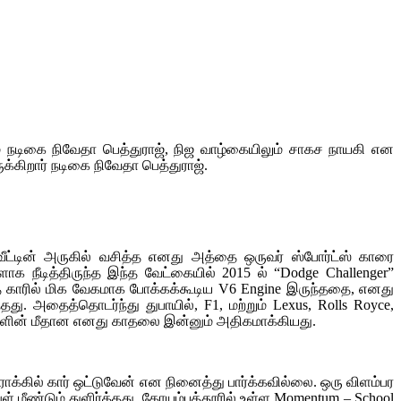
 நடிகை நிவேதா பெத்துராஜ், நிஜ வாழ்கையிலும் சாகச நாயகி என
ுக்கிறார் நடிகை நிவேதா பெத்துராஜ்.
வீட்டின் அருகில் வசித்த எனது அத்தை ஒருவர் ஸ்போர்ட்ஸ் காரை
ளாக நீடித்திருந்த இந்த வேட்கையில் 2015 ல் “Dodge Challenger”
த காரில் மிக வேகமாக போக்கக்கூடிய V6 Engine இருந்ததை, எனது
ு. அதைத்தொடர்ந்து துபாயில், F1, மற்றும் Lexus, Rolls Royce,
்களின் மீதான எனது காதலை இன்னும் அதிகமாக்கியது.
க்கில் கார் ஒட்டுவேன் என நினைத்து பார்க்கவில்லை. ஒரு விளம்பர
 மீண்டும் துளிர்த்தது. கோயம்புத்தூரில் உள்ள Momentum – School