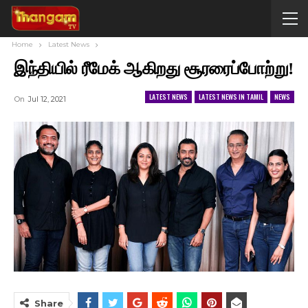
Home
Latest News
இந்தியில் ரீமேக் ஆகிறது சூரரைப்போற்று!
LATEST NEWS
LATEST NEWS IN TAMIL
NEWS
On
Jul 12, 2021
Share