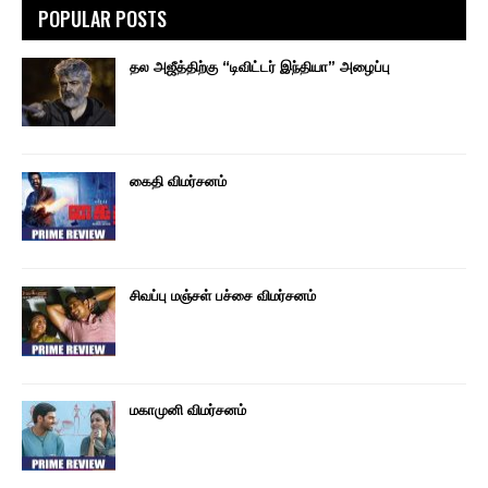
POPULAR POSTS
தல அஜீத்திற்கு “டிவிட்டர் இந்தியா” அழைப்பு
கைதி விமர்சனம்
சிவப்பு மஞ்சள் பச்சை விமர்சனம்
மகாமுனி விமர்சனம்