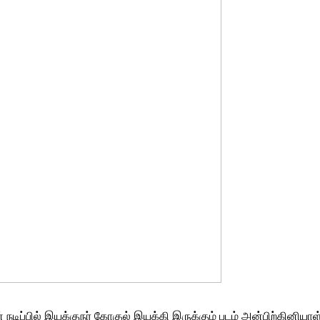
 நடிப்பில் இயக்குநர் கோகுல் இயக்கி இருக்கும் படம் அன்பிற்கினியாள்