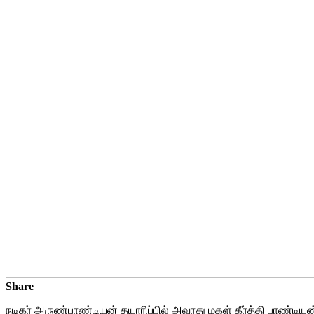
Share
நடிகர் அருண்பாண்டியன் தயாரிப்பில் அவரது மகள் கீர்த்தி பாண்டியன்