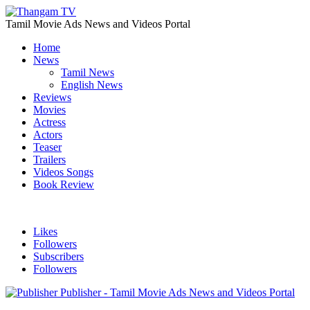
Tamil Movie Ads News and Videos Portal
Home
News
Tamil News
English News
Reviews
Movies
Actress
Actors
Teaser
Trailers
Videos Songs
Book Review
Likes
Followers
Subscribers
Followers
Publisher - Tamil Movie Ads News and Videos Portal