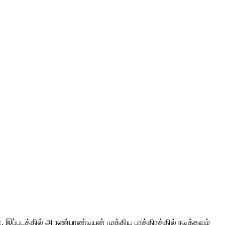
. இப்படத்தில் அருண்பாண்டியன் முக்கிய பாத்திரத்தில் நடிக்கவும்