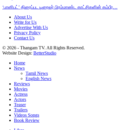
‘பானிபட்’ திரைப்பட டிரைலர் பிரம்மாண்ட காட்சிகளின் கம்பீர…
About Us
Write for Us
Advertise With Us
Privacy Policy
Contact Us
© 2026 - Thangam TV. All Rights Reserved.
Website Design:
BetterStudio
Home
News
Tamil News
English News
Reviews
Movies
Actress
Actors
Teaser
Trailers
Videos Songs
Book Review