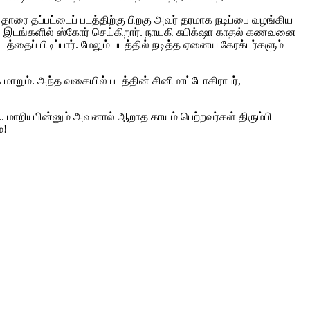
் தாரை தப்பட்டைப் படத்திற்கு பிறகு அவர் தரமாக நடிப்பை வழங்கிய
ில இடங்களில் ஸ்கோர் செய்கிறார். நாயகி சுபிக்‌ஷா காதல் கணவனை
த்தைப் பிடிப்பார். மேலும் படத்தில் நடித்த ஏனைய கேரக்டர்களும்
 மாறும். அந்த வகையில் படத்தின் சினிமாட்டோகிராபர்,
மாறியபின்னும் அவனால் ஆறாத காயம் பெற்றவர்கள் திரும்பி
்!