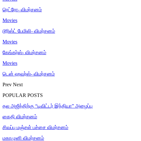
ரெட்ரோ- விமர்சனம்
Movies
டூரிஸ்ட் பேமிலி- விமர்சனம்
Movies
கேங்கர்ஸ்- விமர்சனம்
Movies
டென் ஹவர்ஸ்- விமர்சனம்
Prev
Next
POPULAR POSTS
தல அஜீத்திற்கு “டிவிட்டர் இந்தியா” அழைப்பு
கைதி விமர்சனம்
சிவப்பு மஞ்சள் பச்சை விமர்சனம்
மகாமுனி விமர்சனம்