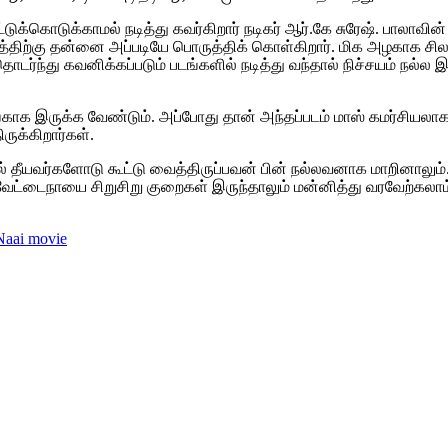
டுக்கொடுக்காமல் நடித்து கவர்கிறார் நடிகர் ஆர்.கே சுரேஷ். பாலாவின
திரத்திற்கு தன்னை அப்படியே பொருத்திக் கொள்கிறார். மிக அழகாக ச
ர்ந்து கவனிக்கப்படும் படங்களில் நடித்து வந்தால் நிச்சயம் நல்ல இட
ாங்காக இருக்க வேண்டும். அப்போது தான் அந்தப்படம் மாஸ் கமர்சியலாக
ருக்கிறார்கள்.
யவர்களோடு கூட்டு வைத்திருப்பவன் பின் நல்லவனாக மாறினாலும்.. 
..வேட்டைநாயை சிறுசிறு குறைகள் இருந்தாலும் மன்னித்து வரவேற்கலாம
 Naai movie