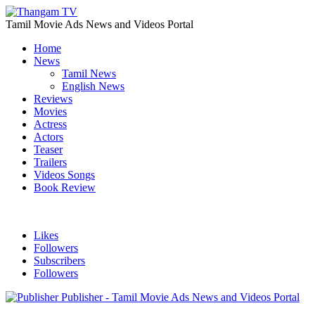
Tamil Movie Ads News and Videos Portal
Home
News
Tamil News
English News
Reviews
Movies
Actress
Actors
Teaser
Trailers
Videos Songs
Book Review
Likes
Followers
Subscribers
Followers
Publisher - Tamil Movie Ads News and Videos Portal