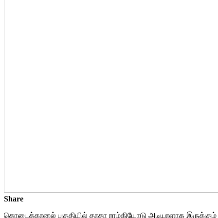
Share
கொடைக்கானல் பகுதியில் தாதா ராம்கியோடு அடியாளாக இருக்கும் ஆர