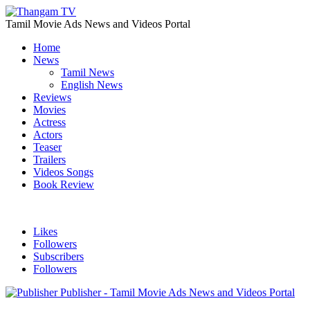
Tamil Movie Ads News and Videos Portal
Home
News
Tamil News
English News
Reviews
Movies
Actress
Actors
Teaser
Trailers
Videos Songs
Book Review
Likes
Followers
Subscribers
Followers
Publisher - Tamil Movie Ads News and Videos Portal