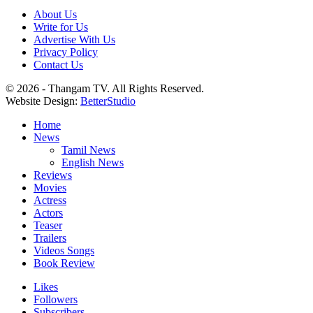
About Us
Write for Us
Advertise With Us
Privacy Policy
Contact Us
© 2026 - Thangam TV. All Rights Reserved.
Website Design:
BetterStudio
Home
News
Tamil News
English News
Reviews
Movies
Actress
Actors
Teaser
Trailers
Videos Songs
Book Review
Likes
Followers
Subscribers