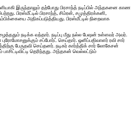
வெளியாகி இருந்தாலும் தற்போது பிரசாந்த் நடிப்பில் அந்தகனை காண
 பிரஸ்மீட்டில் பிரசாந்த், சிம்ரன், சமுத்திரக்கனி,
்பிக்கையை அதிகப்படுத்தியது. பிரஸ்மீட்டில் நிறைவாக
ும் நடிக்க வந்தார். நடிப்பு மீது நல்ல பேஷன் உள்ளவர் அவர்.
புரோமோசனுக்கும் சப்போர்ட் செய்தார். ஒளிப்பதிவாளர் ரவி சார்
திற்கு பேருதவி செய்தனர். நடிகர் கார்த்திக் சார் லோகேசன்
் பாசிட்டிவிட்டி தெரிந்தது. அந்தகன் வெல்லட்டும்