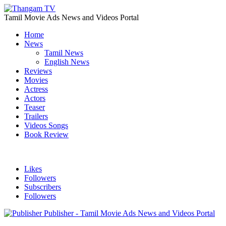
Tamil Movie Ads News and Videos Portal
Home
News
Tamil News
English News
Reviews
Movies
Actress
Actors
Teaser
Trailers
Videos Songs
Book Review
Likes
Followers
Subscribers
Followers
Publisher - Tamil Movie Ads News and Videos Portal