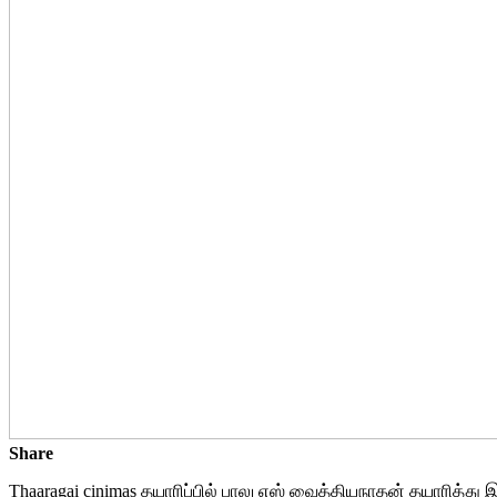
Share
Thaaragai cinimas தயாரிப்பில் பாலு எஸ் வைத்தியநாதன் தயாரித்து இ