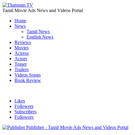
Tamil Movie Ads News and Videos Portal
Home
News
Tamil News
English News
Reviews
Movies
Actress
Actors
Teaser
Trailers
Videos Songs
Book Review
Likes
Followers
Subscribers
Followers
Publisher - Tamil Movie Ads News and Videos Portal