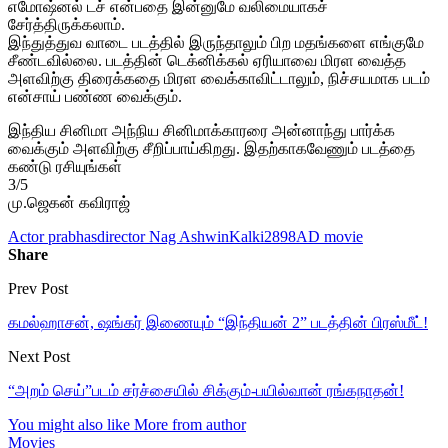
எமோஷ்னல் டச் என்பதை இன்னுமே வலிமையாகச்
சேர்த்திருக்கலாம்.
இந்துத்துவ வாடை படத்தில் இருந்தாலும் பிற மதங்களை எங்குமே
சீண்டவில்லை. படத்தின் டெக்னிக்கல் ஏரியாவை மிரள வைத்த
அளவிற்கு திரைக்கதை மிரள வைக்காவிட்டாலும், நிச்சயமாக படம்
என்சாய் பண்ண வைக்கும்.
இந்திய சினிமா அந்நிய சினிமாக்காரரை அன்னாந்து பார்க்க
வைக்கும் அளவிற்கு சீறிப்பாய்கிறது. இதற்காகவேணும் படத்தை
கண்டு ரசியுங்கள்
3/5
மு.ஜெகன் கவிராஜ்
Actor prabhas
director Nag Ashwin
Kalki2898AD movie
Share
Prev Post
கமல்ஹாசன், ஷங்கர் இணையும் “இந்தியன் 2” படத்தின் பிரஸ்மீட்!
Next Post
“அறம் செய்”படம் சர்ச்சையில் சிக்கும்-பயில்வான் ரங்கநாதன்!
You might also like
More from author
Movies