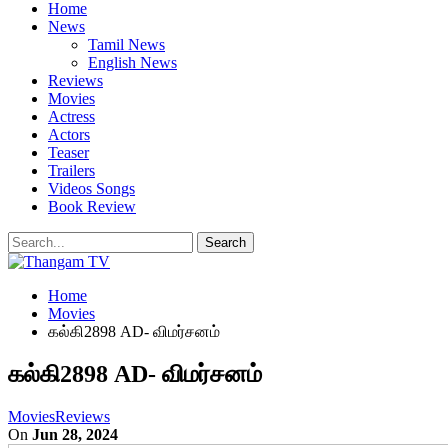
Home
News
Tamil News
English News
Reviews
Movies
Actress
Actors
Teaser
Trailers
Videos Songs
Book Review
Home
Movies
கல்கி2898 AD- விமர்சனம்
கல்கி2898 AD- விமர்சனம்
Movies
Reviews
On
Jun 28, 2024