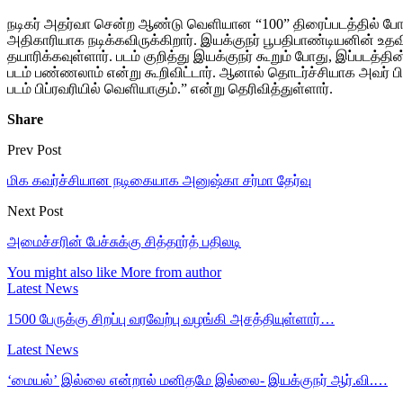
நடிகர் அதர்வா சென்ற ஆண்டு வெளியான “100” திரைப்படத்தில் போலீஸ
அதிகாரியாக நடிக்கவிருக்கிறார். இயக்குநர் பூபதிபாண்டியனின் உத
தயாரிக்கவுள்ளார். படம் குறித்து இயக்குநர் கூறும் போது, இப்படத
படம் பண்ணலாம் என்று கூறிவிட்டார். ஆனால் தொடர்ச்சியாக அவர் 
படம் பிப்ரவரியில் வெளியாகும்.” என்று தெரிவித்துள்ளார்.
Share
Prev Post
மிக கவர்ச்சியான நடிகையாக அனுஷ்கா சர்மா தேர்வு
Next Post
அமைச்சரின் பேச்சுக்கு சித்தார்த் பதிலடி
You might also like
More from author
Latest News
1500 பேருக்கு சிறப்பு வரவேற்பு வழங்கி அசத்தியுள்ளார்…
Latest News
‘மையல்’ இல்லை என்றால் மனிதமே இல்லை- இயக்குநர் ஆர்.வி.…