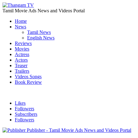
Tamil Movie Ads News and Videos Portal
Home
News
Tamil News
English News
Reviews
Movies
Actress
Actors
Teaser
Trailers
Videos Songs
Book Review
Likes
Followers
Subscribers
Followers
Publisher - Tamil Movie Ads News and Videos Portal