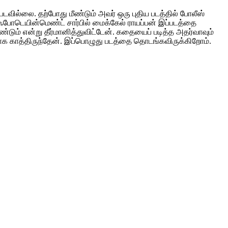
டவில்லை. தற்போது மீண்டும் அவர் ஒரு புதிய படத்தில் போலீஸ்
ண்ஃபோடெயின்மெண்ட் சார்பில் மைக்கேல் ராயப்பன் இப்படத்தை
்டும் என்று தீர்மானித்துவிட்டேன். கதையைப் படித்த அதர்வாவும்
காக காத்திருந்தேன். இப்பொழுது படத்தை தொடங்கவிருக்கிறோம்.