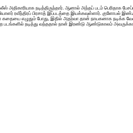
் அதிகாரியாக நடித்திருந்தார். ஆனால் அந்தப் படம் பெரிதாக பேசப்ப
வியாளர் ரவீந்திரப் பிரசாத் இப்படத்தை இயக்கவுள்ளார். குளோபல் இ
்தின் கதையை எழுதும் போது, இதில் அதர்வா தான் நாயகனாக நடிக்க வேண
பிற படங்களில் நடித்து வந்ததால் நான் இரண்டு ஆண்டுகாலம் அவருக்