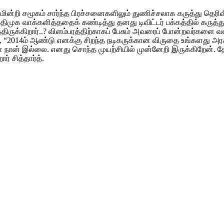
மின்றி சமூகம் சார்ந்த பிரச்சனைகளிலும் துணிச்சலாக கருத்து தெரிவிப்பா
ிமுக வாக்களித்ததைக் கண்டித்து தனது டிவிட்டர் பக்கத்தில் கருத்து 
டித்திருக்கிறார்..? விளம்பரத்திற்காகப் பேசும் அவரைப் போன்றவர்களை வ
்தில், “2014ம் ஆண்டு எனக்கு சிறந்த நடிகருக்கான விருதை உங்களது அ
 நான் இல்லை. எனது சொந்த முயற்சியில் முன்னேறி இருக்கிறேன். தே
் சித்தார்த்.