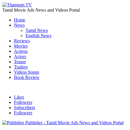
Tamil Movie Ads News and Videos Portal
Home
News
Tamil News
English News
Reviews
Movies
Actress
Actors
Teaser
Trailers
Videos Songs
Book Review
Likes
Followers
Subscribers
Followers
Publisher - Tamil Movie Ads News and Videos Portal