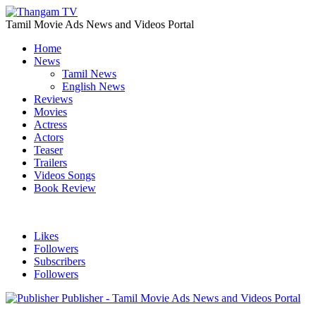
Tamil Movie Ads News and Videos Portal
Home
News
Tamil News
English News
Reviews
Movies
Actress
Actors
Teaser
Trailers
Videos Songs
Book Review
Likes
Followers
Subscribers
Followers
Publisher - Tamil Movie Ads News and Videos Portal