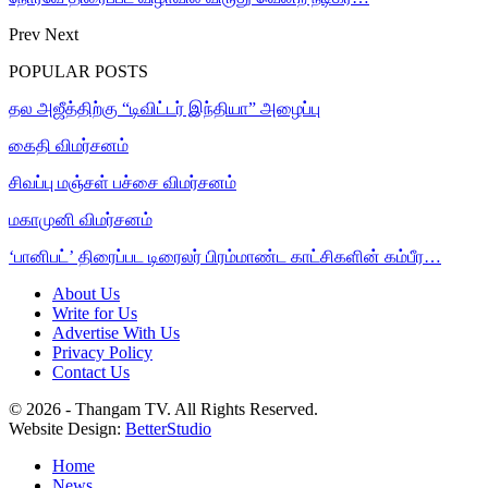
Prev
Next
POPULAR POSTS
தல அஜீத்திற்கு “டிவிட்டர் இந்தியா” அழைப்பு
கைதி விமர்சனம்
சிவப்பு மஞ்சள் பச்சை விமர்சனம்
மகாமுனி விமர்சனம்
‘பானிபட்’ திரைப்பட டிரைலர் பிரம்மாண்ட காட்சிகளின் கம்பீர…
About Us
Write for Us
Advertise With Us
Privacy Policy
Contact Us
© 2026 - Thangam TV. All Rights Reserved.
Website Design:
BetterStudio
Home
News