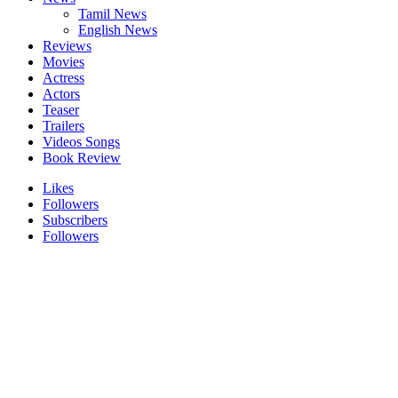
Tamil News
English News
Reviews
Movies
Actress
Actors
Teaser
Trailers
Videos Songs
Book Review
Likes
Followers
Subscribers
Followers