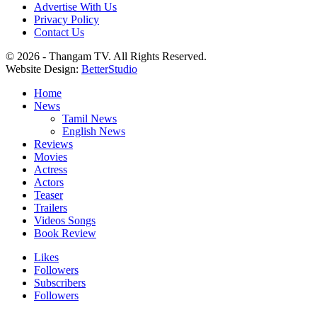
Advertise With Us
Privacy Policy
Contact Us
© 2026 - Thangam TV. All Rights Reserved.
Website Design:
BetterStudio
Home
News
Tamil News
English News
Reviews
Movies
Actress
Actors
Teaser
Trailers
Videos Songs
Book Review
Likes
Followers
Subscribers
Followers