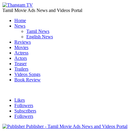
Tamil Movie Ads News and Videos Portal
Home
News
Tamil News
English News
Reviews
Movies
Actress
Actors
Teaser
Trailers
Videos Songs
Book Review
Likes
Followers
Subscribers
Followers
Publisher - Tamil Movie Ads News and Videos Portal