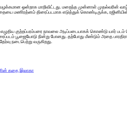
ு வழக்கமான ஒன்றாக மாறிவிட்டது. மறைந்த முன்னாள் முதல்வரின் வா
யை மணிரத்னம் திரைப்படமாக எடுத்துக் கொண்டிருக்க, ரஜினியின
 எழுதிய குற்றப்பரம்பரை நாவலை அடிப்படையாகக் கொண்டு யார் படம் ச
ைப்படம் பூஜையோடு நின்று போனது. தற்போது மீண்டும் அதை பாரதிராஜா 
தேர்வு நடைபெற்று வருகிறது.
ேயனின் கதை இலாகா