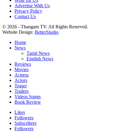
Write for Us
Advertise With Us
Privacy Policy
Contact Us
© 2026 - Thangam TV. All Rights Reserved.
Website Design:
BetterStudio
Home
News
Tamil News
English News
Reviews
Movies
Actress
Actors
Teaser
Trailers
Videos Songs
Book Review
Likes
Followers
Subscribers
Followers