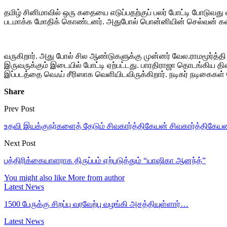
தமிழ் சினிமாவில் ஒரு கதையை எடுப்பதற்குப் பலர் போட்டி போடுவத
படமாக்க மோதிக் கொண்டனர். அதுபோல் பொன்னியின் செல்வன் கதை
வருகிறார். அது போல் சில ஆண்டுகளுக்கு முன்னர் வேல.ராமமூர்த்தி
இருவருக்கும் இடையில் போட்டி ஏற்பட்டது. பாரதிராஜா தொடங்கிய திர
இப்படத்தை வெஃப் சீரிஸாக வெளியிடவிருக்கிறார். நடிகர் நடிகைகள் 
Share
Prev Post
உதவி இயக்குநர்களைத் தேடும் சிவகார்த்திகேயன் சிவகார்த்திக
Next Post
பத்திரிக்கையாளராக திருப்பம் ஏற்படுத்தும் “யாஷிகா ஆனந்த்”
You might also like
More from author
Latest News
1500 பேருக்கு சிறப்பு வரவேற்பு வழங்கி அசத்தியுள்ளார்…
Latest News