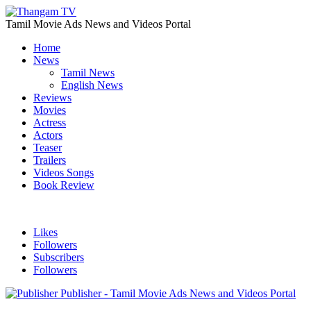
Tamil Movie Ads News and Videos Portal
Home
News
Tamil News
English News
Reviews
Movies
Actress
Actors
Teaser
Trailers
Videos Songs
Book Review
Likes
Followers
Subscribers
Followers
Publisher - Tamil Movie Ads News and Videos Portal