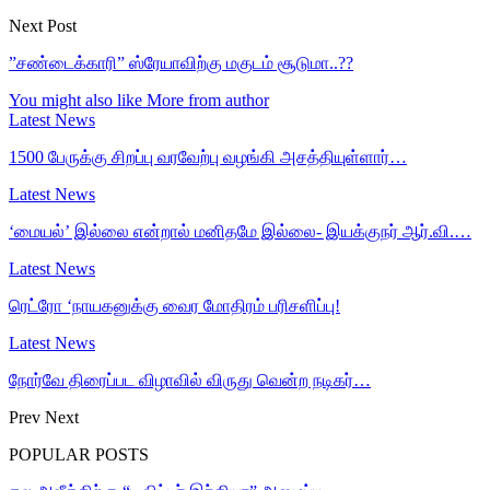
Next Post
”சண்டைக்காரி” ஸ்ரேயாவிற்கு மகுடம் சூடுமா..??
You might also like
More from author
Latest News
1500 பேருக்கு சிறப்பு வரவேற்பு வழங்கி அசத்தியுள்ளார்…
Latest News
‘மையல்’ இல்லை என்றால் மனிதமே இல்லை- இயக்குநர் ஆர்.வி.…
Latest News
ரெட்ரோ ‘நாயகனுக்கு வைர மோதிரம் பரிசளிப்பு!
Latest News
நோர்வே திரைப்பட விழாவில் விருது வென்ற நடிகர்…
Prev
Next
POPULAR POSTS