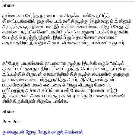
Share
மும்பையை சேர்ந்த நடிகையான சிருஷ்டி டாங்கே தமிழ்த்
திரைப்படங்களில் ஒரு சில படங்களில் நடித்து இருந்தாலும் இன்னும்
அவருக்கு ஒரு நிலையான இடம் கிடைக்கவில்லை. விஜய் சேதுபதி
தமன்னா நடிப்பில் வெளியாகியிருந்த ‘தர்மதுரை’ படத்தில் முக்கிய
வேடத்தில் நடித்திருந்தார். இருப்பினும் தனக்கான சவாலான
கதாபாத்திரம் இன்னும் அமையவில்லை என்று எண்ணி வருபவர்,
தற்போது பாபுகணேஷ் நாயகனாக நடித்து இயக்கி வரும் “கட்டில்:
திரைப்படம் தனது எதிர்பார்ப்பைப் பூர்த்தி செய்யும் என்று நம்புகிறார்.
இப்படத்தில் சிறுவன் கதாபாத்திரத்தில் நடித்த பையனின் துருதுரு
நடவடிக்கைகளை பார்த்து ரசித்த அவர், அச்சிறுவன் தான்
பாபுகணேஷின் மகள் என்பதை அறிந்து வியந்து போனார்.
பார்ப்பதற்கு அச்சு அசப்பில் பையன் போலயே அவனை மாற்றி
இருந்தார்கள். அதைப் பார்த்து தான் ஏமாந்து போனதை எண்ணி
சிரித்திருக்கிறார் சிருஷ்டி டாங்கே.
Share
Prev Post
துல்கருடன் ஜோடி சேரும் காஜல் அகர்வால்