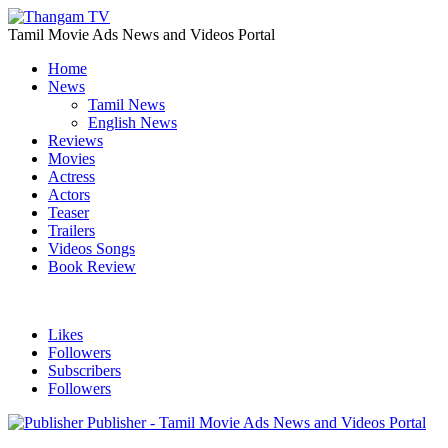
Tamil Movie Ads News and Videos Portal
Home
News
Tamil News
English News
Reviews
Movies
Actress
Actors
Teaser
Trailers
Videos Songs
Book Review
Likes
Followers
Subscribers
Followers
Publisher - Tamil Movie Ads News and Videos Portal