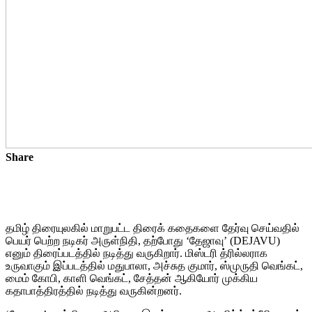
Share
தமிழ் திரையுலகில் மாறுபட்ட திரைக் கதைகளை தேர்வு செய்வதில்
பெயர் பெற்ற நடிகர் அருள்நிதி, தற்போது ‘தேஜாவு’ (DEJAVU)
எனும் திரைப்படத்தில் நடித்து வருகிறார். மிஸ்டரி த்ரில்லராக
உருவாகும் இப்படத்தில் மதுபாலா, அச்சுத குமார், ஸ்முருதி வெங்கட்,
மைம் கோபி, காளி வெங்கட், சேத்தன் ஆகியோர் முக்கிய
கதாபாத்திரத்தில் நடித்து வருகின்றனர்.