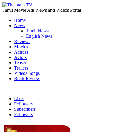
Tamil Movie Ads News and Videos Portal
Home
News
Tamil News
English News
Reviews
Movies
Actress
Actors
Teaser
Trailers
Videos Songs
Book Review
Likes
Followers
Subscribers
Followers