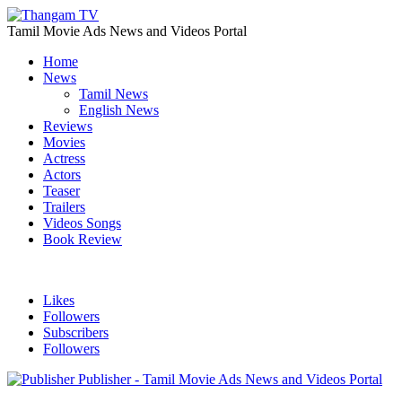
Tamil Movie Ads News and Videos Portal
Home
News
Tamil News
English News
Reviews
Movies
Actress
Actors
Teaser
Trailers
Videos Songs
Book Review
Likes
Followers
Subscribers
Followers
Publisher - Tamil Movie Ads News and Videos Portal