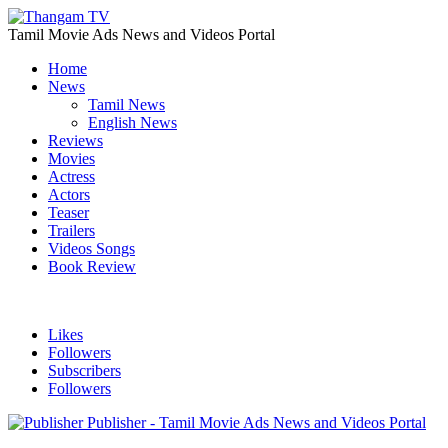
Tamil Movie Ads News and Videos Portal
Home
News
Tamil News
English News
Reviews
Movies
Actress
Actors
Teaser
Trailers
Videos Songs
Book Review
Likes
Followers
Subscribers
Followers
Publisher - Tamil Movie Ads News and Videos Portal