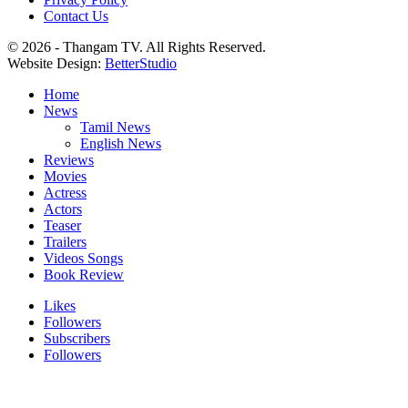
Contact Us
© 2026 - Thangam TV. All Rights Reserved.
Website Design:
BetterStudio
Home
News
Tamil News
English News
Reviews
Movies
Actress
Actors
Teaser
Trailers
Videos Songs
Book Review
Likes
Followers
Subscribers
Followers