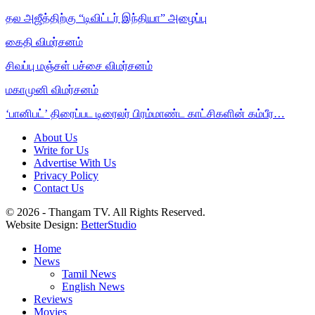
தல அஜீத்திற்கு “டிவிட்டர் இந்தியா” அழைப்பு
கைதி விமர்சனம்
சிவப்பு மஞ்சள் பச்சை விமர்சனம்
மகாமுனி விமர்சனம்
‘பானிபட்’ திரைப்பட டிரைலர் பிரம்மாண்ட காட்சிகளின் கம்பீர…
About Us
Write for Us
Advertise With Us
Privacy Policy
Contact Us
© 2026 - Thangam TV. All Rights Reserved.
Website Design:
BetterStudio
Home
News
Tamil News
English News
Reviews
Movies