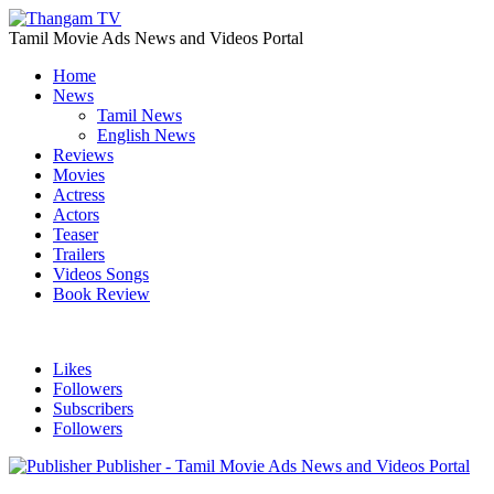
Tamil Movie Ads News and Videos Portal
Home
News
Tamil News
English News
Reviews
Movies
Actress
Actors
Teaser
Trailers
Videos Songs
Book Review
Likes
Followers
Subscribers
Followers
Publisher - Tamil Movie Ads News and Videos Portal