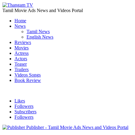
Tamil Movie Ads News and Videos Portal
Home
News
Tamil News
English News
Reviews
Movies
Actress
Actors
Teaser
Trailers
Videos Songs
Book Review
Likes
Followers
Subscribers
Followers
Publisher - Tamil Movie Ads News and Videos Portal