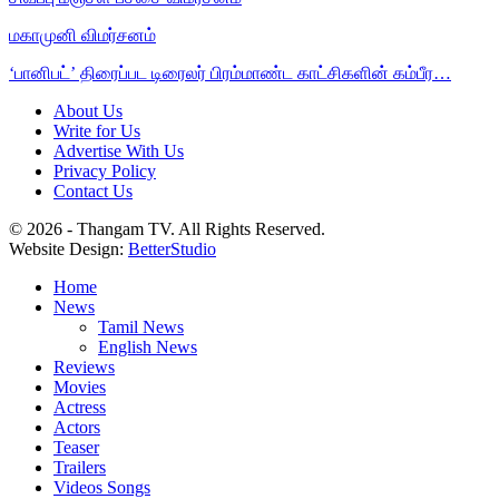
மகாமுனி விமர்சனம்
‘பானிபட்’ திரைப்பட டிரைலர் பிரம்மாண்ட காட்சிகளின் கம்பீர…
About Us
Write for Us
Advertise With Us
Privacy Policy
Contact Us
© 2026 - Thangam TV. All Rights Reserved.
Website Design:
BetterStudio
Home
News
Tamil News
English News
Reviews
Movies
Actress
Actors
Teaser
Trailers
Videos Songs