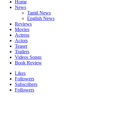
Home
News
Tamil News
English News
Reviews
Movies
Actress
Actors
Teaser
Trailers
Videos Songs
Book Review
Likes
Followers
Subscribers
Followers