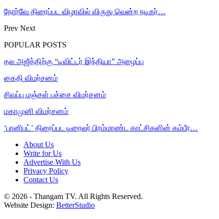
நோர்வே திரைப்பட விழாவில் விருது வென்ற நடிகர்…
Prev
Next
POPULAR POSTS
தல அஜீத்திற்கு “டிவிட்டர் இந்தியா” அழைப்பு
கைதி விமர்சனம்
சிவப்பு மஞ்சள் பச்சை விமர்சனம்
மகாமுனி விமர்சனம்
‘பானிபட்’ திரைப்பட டிரைலர் பிரம்மாண்ட காட்சிகளின் கம்பீர…
About Us
Write for Us
Advertise With Us
Privacy Policy
Contact Us
© 2026 - Thangam TV. All Rights Reserved.
Website Design:
BetterStudio