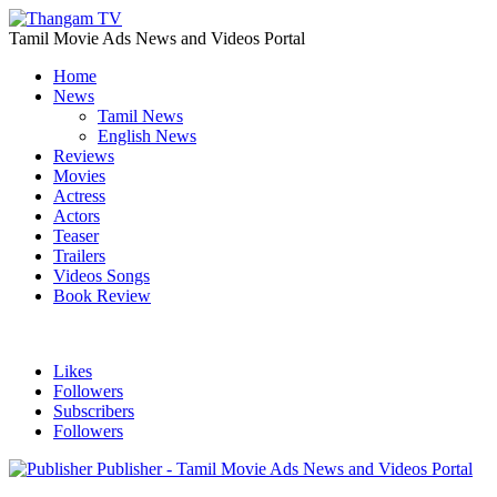
Tamil Movie Ads News and Videos Portal
Home
News
Tamil News
English News
Reviews
Movies
Actress
Actors
Teaser
Trailers
Videos Songs
Book Review
Likes
Followers
Subscribers
Followers
Publisher - Tamil Movie Ads News and Videos Portal