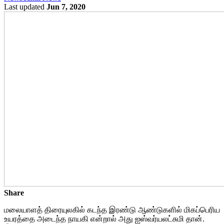
Last updated
Jun 7, 2020
Share
மலையாளத் திரையுலகில் கடந்த இரண்டு ஆண்டுகளில் மிகப்பெரிய
உயரத்தை அடைந்த நாயகி என்றால் அது ஐஸ்வர்யலட்சுமி தான்.