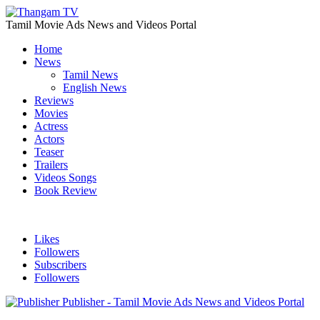
Tamil Movie Ads News and Videos Portal
Home
News
Tamil News
English News
Reviews
Movies
Actress
Actors
Teaser
Trailers
Videos Songs
Book Review
Likes
Followers
Subscribers
Followers
Publisher - Tamil Movie Ads News and Videos Portal