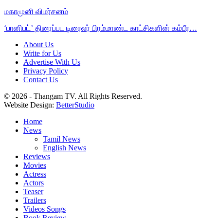
மகாமுனி விமர்சனம்
‘பானிபட்’ திரைப்பட டிரைலர் பிரம்மாண்ட காட்சிகளின் கம்பீர…
About Us
Write for Us
Advertise With Us
Privacy Policy
Contact Us
© 2026 - Thangam TV. All Rights Reserved.
Website Design:
BetterStudio
Home
News
Tamil News
English News
Reviews
Movies
Actress
Actors
Teaser
Trailers
Videos Songs
Book Review