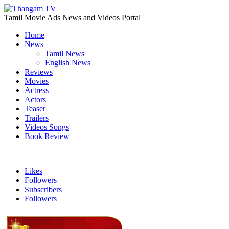
Tamil Movie Ads News and Videos Portal
Home
News
Tamil News
English News
Reviews
Movies
Actress
Actors
Teaser
Trailers
Videos Songs
Book Review
Likes
Followers
Subscribers
Followers