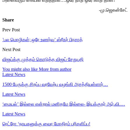
அனைவரும் கையில் எடுத்தால்….ஒரே நாடு ஒரே காடு தான்!
-மு.ஜெகன்சேட்
Share
Prev Post
’பல மொழிகள்; ஒரே உணர்வு’ ஸ்ரீகர் பிரசாத்
Next Post
விஜய்க்கு முத்தம் கொடுத்த விஜய் சேதுபதி
You might also like
More from author
Latest News
1500 பேருக்கு சிறப்பு வரவேற்பு வழங்கி அசத்தியுள்ளார்…
Latest News
‘மையல்’ இல்லை என்றால் மனிதமே இல்லை- இயக்குநர் ஆர்.வி.…
Latest News
ரெட்ரோ ‘நாயகனுக்கு வைர மோதிரம் பரிசளிப்பு!