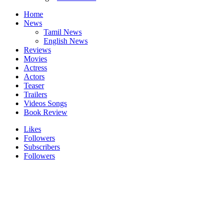
Home
News
Tamil News
English News
Reviews
Movies
Actress
Actors
Teaser
Trailers
Videos Songs
Book Review
Likes
Followers
Subscribers
Followers