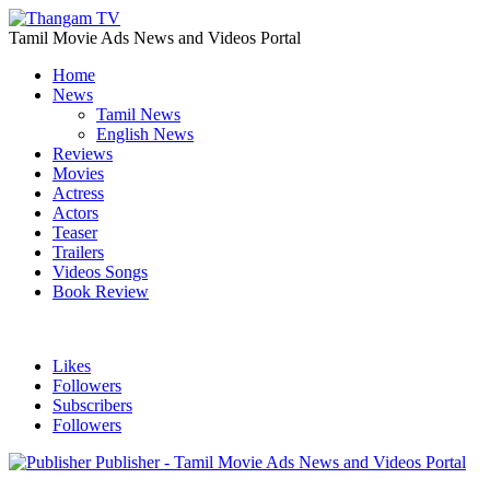
Tamil Movie Ads News and Videos Portal
Home
News
Tamil News
English News
Reviews
Movies
Actress
Actors
Teaser
Trailers
Videos Songs
Book Review
Likes
Followers
Subscribers
Followers
Publisher - Tamil Movie Ads News and Videos Portal