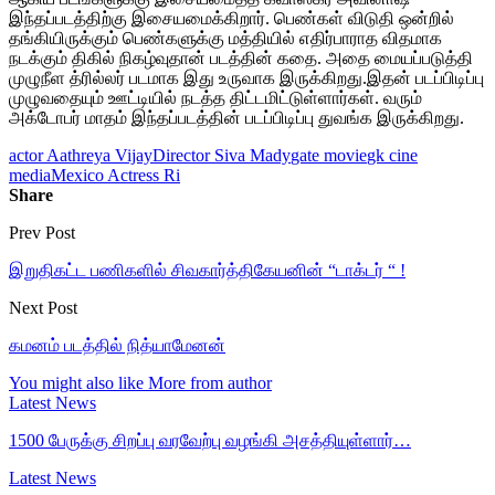
இந்தப்படத்திற்கு இசையமைக்கிறார். பெண்கள் விடுதி ஒன்றில்
தங்கியிருக்கும் பெண்களுக்கு மத்தியில் எதிர்பாராத விதமாக
நடக்கும் திகில் நிகழ்வுதான் படத்தின் கதை. அதை மையப்படுத்தி
முழுநீள த்ரில்லர் படமாக இது உருவாக இருக்கிறது.இதன் படப்பிடிப்பு
முழுவதையும் ஊட்டியில் நடத்த திட்டமிட்டுள்ளார்கள். வரும்
அக்டோபர் மாதம் இந்தப்படத்தின் படப்பிடிப்பு துவங்க இருக்கிறது.
actor Aathreya Vijay
Director Siva Mady
gate movie
gk cine
media
Mexico Actress Ri
Share
Prev Post
இறுதிகட்ட பணிகளில் சிவகார்த்திகேயனின் “டாக்டர் “ !
Next Post
கமனம் படத்தில் நித்யாமேனன்
You might also like
More from author
Latest News
1500 பேருக்கு சிறப்பு வரவேற்பு வழங்கி அசத்தியுள்ளார்…
Latest News