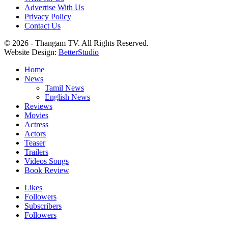
Advertise With Us
Privacy Policy
Contact Us
© 2026 - Thangam TV. All Rights Reserved.
Website Design:
BetterStudio
Home
News
Tamil News
English News
Reviews
Movies
Actress
Actors
Teaser
Trailers
Videos Songs
Book Review
Likes
Followers
Subscribers
Followers