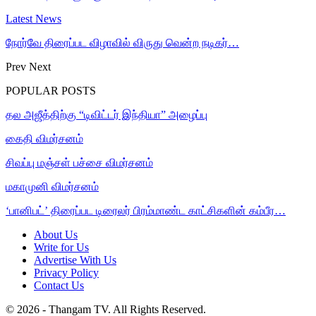
Latest News
நோர்வே திரைப்பட விழாவில் விருது வென்ற நடிகர்…
Prev
Next
POPULAR POSTS
தல அஜீத்திற்கு “டிவிட்டர் இந்தியா” அழைப்பு
கைதி விமர்சனம்
சிவப்பு மஞ்சள் பச்சை விமர்சனம்
மகாமுனி விமர்சனம்
‘பானிபட்’ திரைப்பட டிரைலர் பிரம்மாண்ட காட்சிகளின் கம்பீர…
About Us
Write for Us
Advertise With Us
Privacy Policy
Contact Us
© 2026 - Thangam TV. All Rights Reserved.