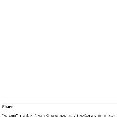
Share
“கமனம்” படத்தின் நித்யா மேனன் கதாபாத்திரத்தின் முதல் பார்வை