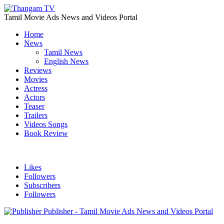
Tamil Movie Ads News and Videos Portal
Home
News
Tamil News
English News
Reviews
Movies
Actress
Actors
Teaser
Trailers
Videos Songs
Book Review
Likes
Followers
Subscribers
Followers
Publisher - Tamil Movie Ads News and Videos Portal