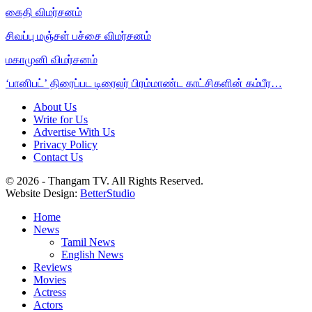
கைதி விமர்சனம்
சிவப்பு மஞ்சள் பச்சை விமர்சனம்
மகாமுனி விமர்சனம்
‘பானிபட்’ திரைப்பட டிரைலர் பிரம்மாண்ட காட்சிகளின் கம்பீர…
About Us
Write for Us
Advertise With Us
Privacy Policy
Contact Us
© 2026 - Thangam TV. All Rights Reserved.
Website Design:
BetterStudio
Home
News
Tamil News
English News
Reviews
Movies
Actress
Actors