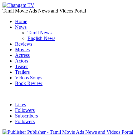
Tamil Movie Ads News and Videos Portal
Home
News
Tamil News
English News
Reviews
Movies
Actress
Actors
Teaser
Trailers
Videos Songs
Book Review
Likes
Followers
Subscribers
Followers
Publisher - Tamil Movie Ads News and Videos Portal