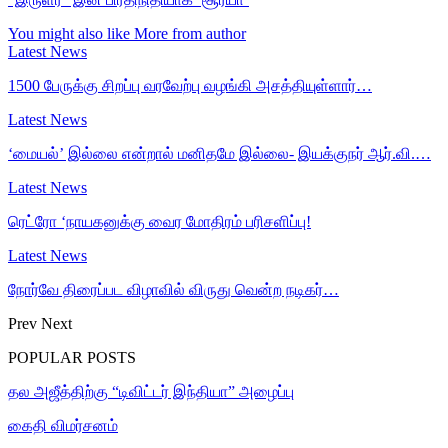
You might also like
More from author
Latest News
1500 பேருக்கு சிறப்பு வரவேற்பு வழங்கி அசத்தியுள்ளார்…
Latest News
‘மையல்’ இல்லை என்றால் மனிதமே இல்லை- இயக்குநர் ஆர்.வி.…
Latest News
ரெட்ரோ ‘நாயகனுக்கு வைர மோதிரம் பரிசளிப்பு!
Latest News
நோர்வே திரைப்பட விழாவில் விருது வென்ற நடிகர்…
Prev
Next
POPULAR POSTS
தல அஜீத்திற்கு “டிவிட்டர் இந்தியா” அழைப்பு
கைதி விமர்சனம்