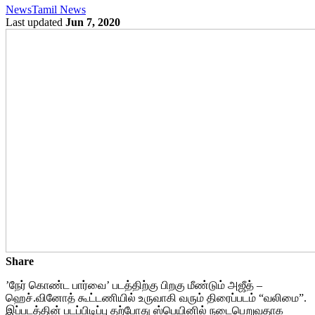
News
Tamil News
Last updated
Jun 7, 2020
Share
’நேர் கொண்ட பார்வை’ படத்திற்கு பிறகு மீண்டும் அஜீத் –
ஹெச்.வினோத் கூட்டணியில் உருவாகி வரும் திரைப்படம் “வலிமை”.
இப்படத்தின் படப்பிடிப்பு தற்போது ஸ்பெயினில் நடைபெறுவதாக