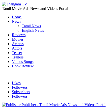
Tamil Movie Ads News and Videos Portal
Home
News
Tamil News
English News
Reviews
Movies
Actress
Actors
Teaser
Trailers
Videos Songs
Book Review
Likes
Followers
Subscribers
Followers
Publisher - Tamil Movie Ads News and Videos Portal