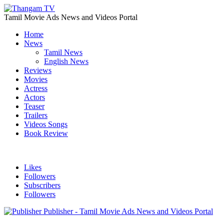
Tamil Movie Ads News and Videos Portal
Home
News
Tamil News
English News
Reviews
Movies
Actress
Actors
Teaser
Trailers
Videos Songs
Book Review
Likes
Followers
Subscribers
Followers
Publisher - Tamil Movie Ads News and Videos Portal