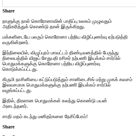
Share
நாளுக்கு நாள் கொரோனாவின் பாதிப்பு உலகம் முழுவதும்
அதிகரித்துக் கொண்டு தான் இருக்கிறது.
மக்களிடையே பலரும் கொரோனா பற்றிய விழிப்புணர்வு ஏற்படுத்தி
வருகின்றனர்.
இந்நிலையில், விழுப்புரம் மாவட்டம் திண்டிவனத்தில் பேருந்து
நிலையத்தில் விஜய் சேதுபதி ரசிகர் நற்பணி இயக்கம் சார்பில்
பொதுமக்களுக்கு கொரோனா பற்றிய விழிப்புணர்வு
கொடுக்கப்பட்டது.
கிருமி நாசினியை கட்டுப்படுத்தும் சானிடைசிங் மற்று முகக் கவசம்
இலவசமாக பொதுமக்களுக்கு நற்பணி இயக்கம் சார்பில்
வழங்கப்பட்டது.
இதில், திரளான பொதுமக்கள் கலந்து கொண்டு பயன்
அடைந்தனர்.
சாதி மதம் கடந்து மனிதர்களை நேசிப்போம்!
Share