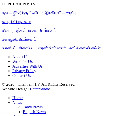
POPULAR POSTS
தல அஜீத்திற்கு “டிவிட்டர் இந்தியா” அழைப்பு
கைதி விமர்சனம்
சிவப்பு மஞ்சள் பச்சை விமர்சனம்
மகாமுனி விமர்சனம்
‘பானிபட்’ திரைப்பட டிரைலர் பிரம்மாண்ட காட்சிகளின் கம்பீர…
About Us
Write for Us
Advertise With Us
Privacy Policy
Contact Us
© 2026 - Thangam TV. All Rights Reserved.
Website Design:
BetterStudio
Home
News
Tamil News
English News