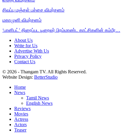
சிவப்பு மஞ்சள் பச்சை விமர்சனம்
மகாமுனி விமர்சனம்
‘பானிபட்’ திரைப்பட டிரைலர் பிரம்மாண்ட காட்சிகளின் கம்பீர…
About Us
Write for Us
Advertise With Us
Privacy Policy
Contact Us
© 2026 - Thangam TV. All Rights Reserved.
Website Design:
BetterStudio
Home
News
Tamil News
English News
Reviews
Movies
Actress
Actors
Teaser