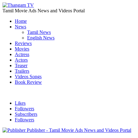
Tamil Movie Ads News and Videos Portal
Home
News
Tamil News
English News
Reviews
Movies
Actress
Actors
Teaser
Trailers
Videos Songs
Book Review
Likes
Followers
Subscribers
Followers
Publisher - Tamil Movie Ads News and Videos Portal