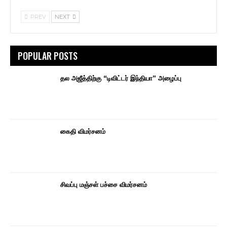
PREV
NEXT
POPULAR POSTS
தல அஜீத்திற்கு “டிவிட்டர் இந்தியா” அழைப்பு
கைதி விமர்சனம்
சிவப்பு மஞ்சள் பச்சை விமர்சனம்