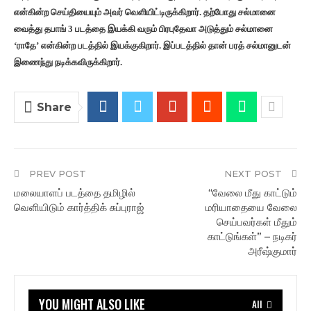
என்கின்ற செய்தியையும் அவர் வெளியிட்டிருக்கிறார். தற்போது சல்மானை
வைத்து தபாங் 3 படத்தை இயக்கி வரும் பிரபுதேவா அடுத்தும் சல்மானை
‘ராதே’ என்கின்ற படத்தில் இயக்குகிறார். இப்படத்தில் தான் பரத் சல்மானுடன்
இணைந்து நடிக்கவிருக்கிறார்.
Share
PREV POST
NEXT POST
மலையாளப் படத்தை தமிழில்
“வேலை மீது காட்டும்
வெளியிடும் கார்த்திக் சுப்புராஜ்
மரியாதையை வேலை
செய்பவர்கள் மீதும்
காட்டுங்கள்” – நடிகர்
அரீஷ்குமார்
YOU MIGHT ALSO LIKE
All