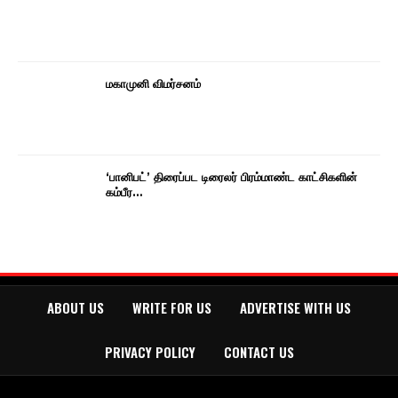
மகாமுனி விமர்சனம்
‘பானிபட்’ திரைப்பட டிரைலர் பிரம்மாண்ட காட்சிகளின்
கம்பீர…
ABOUT US
WRITE FOR US
ADVERTISE WITH US
PRIVACY POLICY
CONTACT US