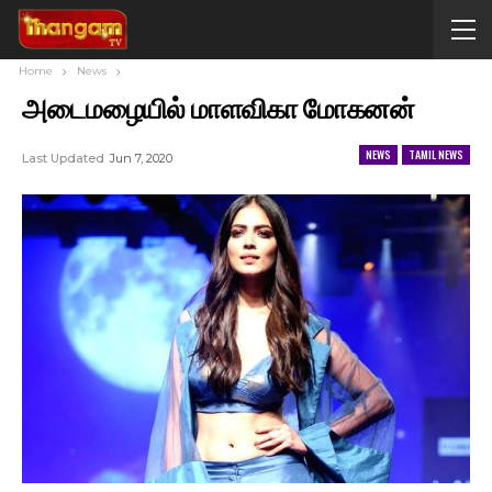
Home
News
அடைமழையில் மாளவிகா மோகனன்
NEWS
TAMIL NEWS
Last Updated
Jun 7, 2020