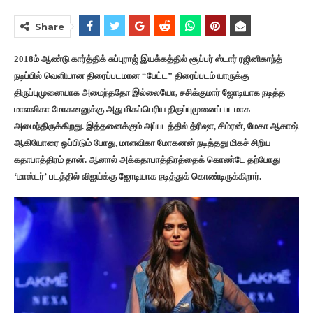
Share
2018ம் ஆண்டு கார்த்திக் சுப்புராஜ் இயக்கத்தில் சூப்பர் ஸ்டார் ரஜினிகாந்த்
நடிப்பில் வெளியான திரைப்படமான “பேட்ட” திரைப்படம் யாருக்கு
திருப்புமுனையாக அமைந்ததோ இல்லையோ, சசிக்குமார் ஜோடியாக நடித்த
மாளவிகா மோகனனுக்கு அது மிகப்பெரிய திருப்புமுனைப் படமாக
அமைந்திருக்கிறது. இத்தனைக்கும் அப்படத்தில் த்ரிஷா, சிம்ரன், மேகா ஆகாஷ்
ஆகியோரை ஒப்பிடும் போது, மாளவிகா மோகனன் நடித்தது மிகச் சிறிய
கதாபாத்திரம் தான். ஆனால் அக்கதாபாத்திரத்தைக் கொண்டே தற்போது
‘மாஸ்டர்’ படத்தில் விஜய்க்கு ஜோடியாக நடித்துக் கொண்டிருக்கிறார்.