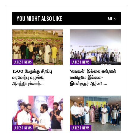
YOU MIGHT ALSO LIKE
All
LATEST NEWS
LATEST NEWS
1500 பேருக்கு சிறப்பு
‘மையல்’ இல்லை என்றால்
வரவேற்பு வழங்கி
மனிதமே இல்லை-
அசத்தியுள்ளார்…
இயக்குநர் ஆர்.வி.…
LATEST NEWS
LATEST NEWS