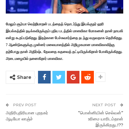
மேலும் சூர்யா வெற்றிமாறன் படத்தைத் தொடர்ந்து இயக்குநர் ஹரி
இயக்கத்தில் நடிக்கவிருக்கும் புதிய படத்தில் மாளவிகா மோகனன் தான் நாயகி
என்று கூறப்படுகிறது. இதற்கான பேச்சுவார்த்தை நடந்து வருவதாக தெரிகிறது.
7 ஆண்டுகளுக்கு முன்னர் மலையாளத்தில் அறிமுகமான மாளவிகாவிற்கு
தற்போது தான் அதிர்ஷ்ட தேவதை கதவைத் தட்டியிருக்கிறாள் போலிருக்கிறது.
அடைமழையில் நனைகிறார் மாளவிகா.
Share
PREV POST
NEXT POST
அதிரிபுதிரியான புறநகர்
”பொன்னியின் செல்வன்”
ஆடியோ லாஞ்ச்
உரிமை யாரிடம்தான்
இருக்கிறது..!??