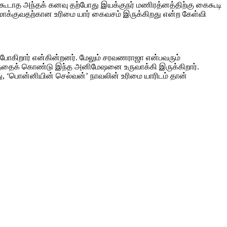
ைகூடாத அந்தக் கனவு தற்போது இயக்குநர் மணிரத்னத்திற்கு கைகூடி
மாக்குவதற்கான உரிமை யார் கைவசம் இருக்கிறது என்ற கேள்வி
போகிறார் என்கின்றனர். மேலும் சரவணராஜா என்பவரும்
டத்தைக் கொண்டு இந்த அனிமேஷனை உருவாக்கி இருக்கிறார்.
து, ‘பொன்னியின் செல்வன்’ நாவலின் உரிமை யாரிடம் தான்