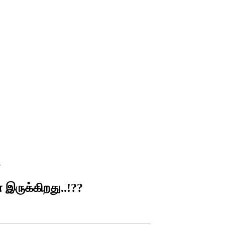
?
இருக்கிறது..!??