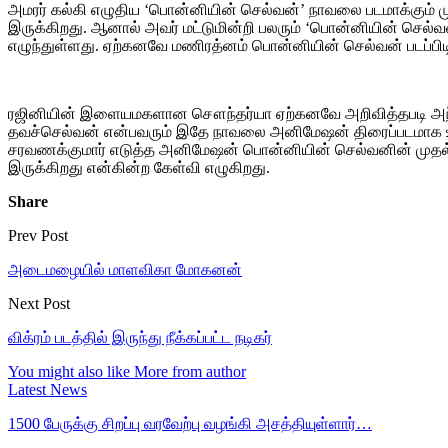
அமரர் கல்கி எழுதிய ‘பொன்னியின் செல்வன்’ நாவலை படமாக்கும் மு
இருக்கிறது. ஆனால் அவர் மட்டுமின்றி பலரும் ‘பொன்னியின் செல
எழுந்துள்ளது. ஏற்கனவே மணிரத்னம் பொன்னியின் செல்வன் படப்பிட
ரஜினியின் இளையமகளான சௌந்தர்யா ஏற்கனவே அறிவித்தபடி அந்த நா
தவச்செல்வன் என்பவரும் இதே நாவலை அனிமேஷன் திரைப்படமாக உரு
சரவணக்குமார் எடுத்த அனிமேஷன் பொன்னியின் செல்வனின் முதல் பகுத
இருக்கிறது என்கின்ற கேள்வி எழுகிறது.
Share
Prev Post
அடைமழையில் மாளவிகா மோகனன்
Next Post
விக்ரம் படத்தில் இருந்து நீக்கப்பட்ட நடிகர்
You might also like
More from author
Latest News
1500 பேருக்கு சிறப்பு வரவேற்பு வழங்கி அசத்தியுள்ளார்…