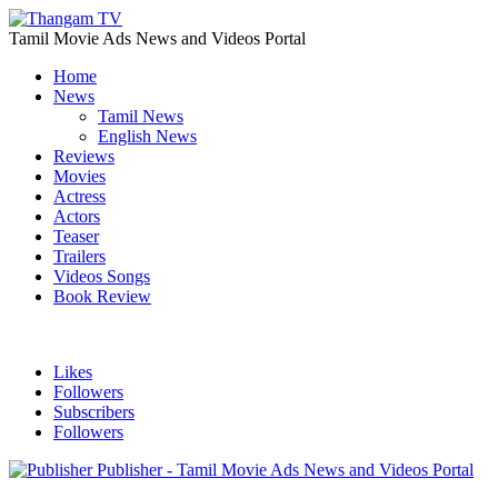
Tamil Movie Ads News and Videos Portal
Home
News
Tamil News
English News
Reviews
Movies
Actress
Actors
Teaser
Trailers
Videos Songs
Book Review
Likes
Followers
Subscribers
Followers
Publisher - Tamil Movie Ads News and Videos Portal