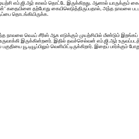
யற்சி எம்.ஜி.ஆர் காலம் தொட்டே இருக்கிறது. ஆனால் யாருக்கும் க
்வன்’ கதையினை தற்போது கையிலெடுத்திருப்பதால், அந்த நாவலை பட
ிப்பை தொடங்கியிருக்க.
வலை வெஃப் சீரிஸ் ஆக எடுக்கும் முயற்சியில் மீண்டும் இறங்கப் 
வாக்கி இருக்கின்றனர். இதில் தவச்செல்வன் எம்.ஜி.ஆர் உருவப்ப
ியை யூ.டியூப்பிலும் வெளியிட்டிருக்கிறார். இதைப் பார்க்கும் போ