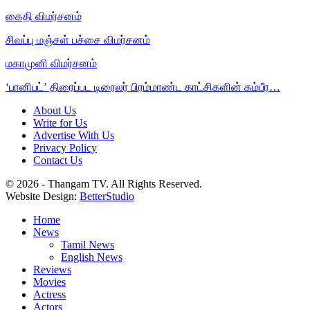
கைதி விமர்சனம்
சிவப்பு மஞ்சள் பச்சை விமர்சனம்
மகாமுனி விமர்சனம்
‘பானிபட்’ திரைப்பட டிரைலர் பிரம்மாண்ட காட்சிகளின் கம்பீர…
About Us
Write for Us
Advertise With Us
Privacy Policy
Contact Us
© 2026 - Thangam TV. All Rights Reserved.
Website Design:
BetterStudio
Home
News
Tamil News
English News
Reviews
Movies
Actress
Actors