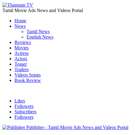
Tamil Movie Ads News and Videos Portal
Home
News
Tamil News
English News
Reviews
Movies
Actress
Actors
Teaser
Trailers
Videos Songs
Book Review
Likes
Followers
Subscribers
Followers
Publisher - Tamil Movie Ads News and Videos Portal