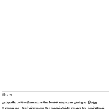
Share
நடிப்புலகில் பன்னெடுங்காலமாக கோலோச்சி வருபவராக நயன்தாரா இருந்த
போதிலும் கூட, அவர் ஏற்று நடித்த வேடங்களில் வித்தியாசமான வேடங்கள் மிகவும்