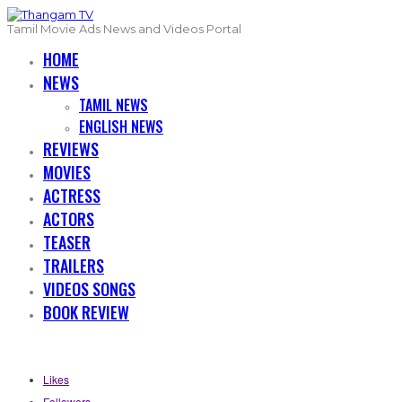
Tamil Movie Ads News and Videos Portal
HOME
NEWS
TAMIL NEWS
ENGLISH NEWS
REVIEWS
MOVIES
ACTRESS
ACTORS
TEASER
TRAILERS
VIDEOS SONGS
BOOK REVIEW
Likes
Followers